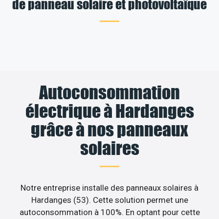
de panneau solaire et photovoltaïque
Autoconsommation
électrique à Hardanges
grâce à nos panneaux
solaires
Notre entreprise installe des panneaux solaires à
Hardanges (53). Cette solution permet une
autoconsommation à 100%. En optant pour cette