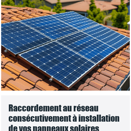
Raccordement au réseau
consécutivement à installation
de vos panneaux solaires