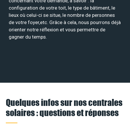
concernant votre demande, à savoir : la
configuration de votre toit, le type de bâtiment, le
lieux où celui-ci se situe, le nombre de personnes
de votre foyer,etc. Grâce à cela, nous pourrons déjà
orienter notre réflexion et vous permettre de
gagner du temps.
Quelques infos sur nos centrales
solaires : questions et réponses