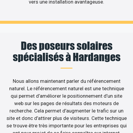
vers une installation avantageuse.
Des poseurs solaires
spécialisés à Hardanges
Nous allons maintenant parler du référencement
naturel. Le référencement naturel est une technique
qui permet d’améliorer le positionnement d’un site
web sur les pages de résultats des moteurs de
recherche. Cela permet d’augmenter le trafic sur un
site et donc d’attirer plus de visiteurs. Cette technique
se trouve être très importante pour les entreprises qui
ont pour projet de se faire connaître sur internet.