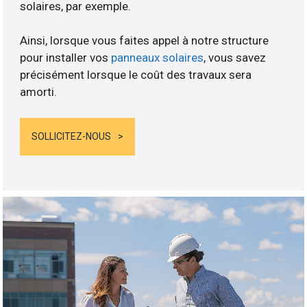
solaires, par exemple.
Ainsi, lorsque vous faites appel à notre structure
pour installer vos
panneaux solaires
, vous savez
précisément lorsque le coût des travaux sera
amorti.
SOLLICITEZ-NOUS