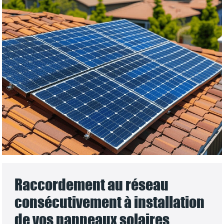
Raccordement au réseau
consécutivement à installation
de vos panneaux solaires