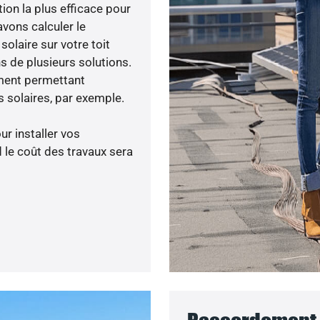
tion la plus efficace pour
avons calculer le
olaire sur votre toit
s de plusieurs solutions.
ment permettant
 solaires, par exemple.
ur installer vos
 le coût des travaux sera