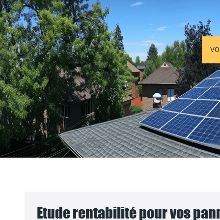
VO
Etude rentabilité pour vos pa