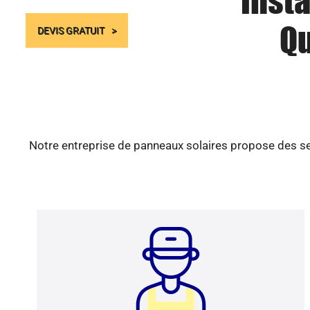
Insta
Qu
DEVIS GRATUIT
Notre entreprise de panneaux solaires propose des ser