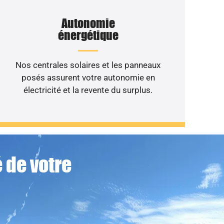
Autonomie
énergétique
Nos centrales solaires et les panneaux
posés assurent votre autonomie en
électricité et la revente du surplus.
 de votre