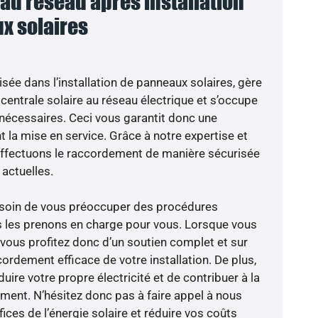
u réseau après installation
x solaires
isée dans l’installation de panneaux solaires, gère
centrale solaire au réseau électrique et s’occupe
 nécessaires. Ceci vous garantit donc une
nt la mise en service. Grâce à notre expertise et
 effectuons le raccordement de manière sécurisée
actuelles.
besoin de vous préoccuper des procédures
s les prenons en charge pour vous. Lorsque vous
 vous profitez donc d’un soutien complet et sur
ordement efficace de votre installation. De plus,
ire votre propre électricité et de contribuer à la
ement. N’hésitez donc pas à faire appel à nous
ces de l’énergie solaire et réduire vos coûts