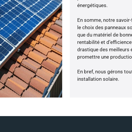
énergétiques.
En somme, notre savoir-
le choix des panneaux so
que du matériel de bonne
rentabilité et d’efficien
drastique des meilleurs 
promettre une production
En bref, nous gérons tou
installation solaire.