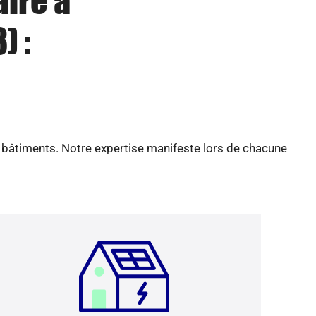
aire à
) :
e bâtiments. Notre expertise manifeste lors de chacune