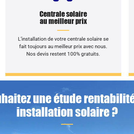
Centrale solaire
au meilleur prix
L’installation de votre centrale solaire se
fait toujours au meilleur prix avec nous.
Nos devis restent 100% gratuits.
haitez une étude rentabilité
installation solaire ?