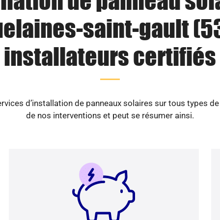
llation de panneau sol
elaines-saint-gault (53
installateurs certifiés
vices d’installation de panneaux solaires sur tous types d
de nos interventions et peut se résumer ainsi.