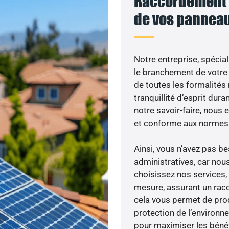
Raccordement a
de vos panneau
Notre entreprise, spécial
le branchement de votre 
de toutes les formalités
tranquillité d’esprit dura
notre savoir-faire, nous
et conforme aux normes 
Ainsi, vous n’avez pas 
administratives, car nou
choisissez nos services,
mesure, assurant un racc
cela vous permet de produ
protection de l’environn
pour maximiser les bénéfi