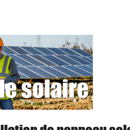
le solaire