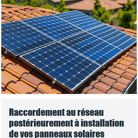
Raccordement au réseau
postérieurement à installation
de vos panneaux solaires