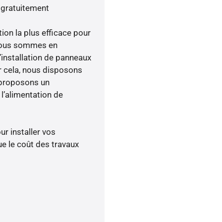
 gratuitement
tion la plus efficace pour
 nous sommes en
’installation de panneaux
ur cela, nous disposons
 proposons un
’alimentation de
ur installer vos
e le coût des travaux