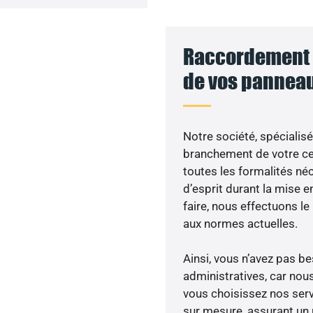
Raccordement a
de vos panneau
Notre société, spécialisé
branchement de votre cen
toutes les formalités néc
d’esprit durant la mise e
faire, nous effectuons 
aux normes actuelles.
Ainsi, vous n’avez pas 
administratives, car no
vous choisissez nos serv
sur mesure, assurant un 