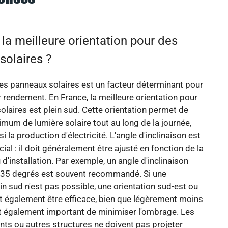
 la meilleure orientation pour des
solaires ?
des panneaux solaires est un facteur déterminant pour
 rendement. En France, la meilleure orientation pour
olaires est plein sud. Cette orientation permet de
mum de lumière solaire tout au long de la journée,
i la production d'électricité. L'angle d'inclinaison est
ial : il doit généralement être ajusté en fonction de la
u d'installation. Par exemple, un angle d'inclinaison
à 35 degrés est souvent recommandé. Si une
ein sud n'est pas possible, une orientation sud-est ou
t également être efficace, bien que légèrement moins
st également important de minimiser l'ombrage. Les
nts ou autres structures ne doivent pas projeter