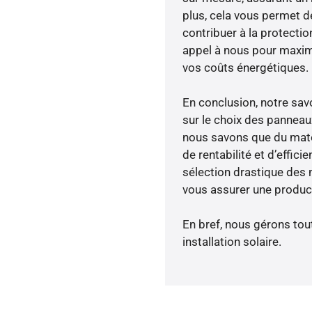
plus, cela vous permet de
contribuer à la protectio
appel à nous pour maximis
vos coûts énergétiques.
En conclusion, notre sa
sur le choix des panneau
nous savons que du maté
de rentabilité et d’effic
sélection drastique des m
vous assurer une product
En bref, nous gérons tou
installation solaire.