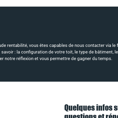
tude rentabilité, vous êtes capables de nous contacter via le
ir : la configuration de votre toit, le type de bâtiment, le
nter notre réflexion et vous permettre de gagner du temps.
Quelques infos s
questions et ré