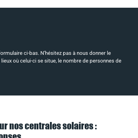
 formulaire ci-bas. N’hésitez pas à nous donner le
 lieux où celui-ci se situe, le nombre de personnes de
ur nos centrales solaires :
ponses