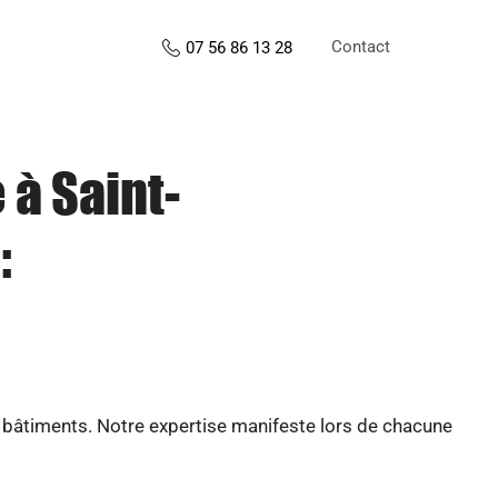
Contact
07 56 86 13 28
 à Saint-
:
e bâtiments. Notre expertise manifeste lors de chacune