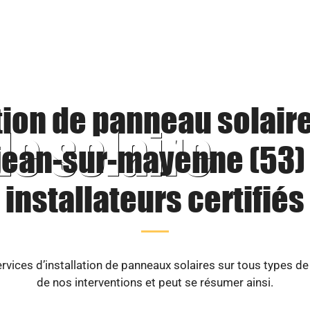
tion de panneau solaire
le solaire
jean-sur-mayenne (53) 
installateurs certifiés
vices d’installation de panneaux solaires sur tous types d
de nos interventions et peut se résumer ainsi.