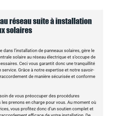
u réseau suite à installation
x solaires
e dans l’installation de panneaux solaires, gère le
trale solaire au réseau électrique et s’occupe de
essaires. Ceci vous garantit donc une tranquillité
n service. Grâce à notre expertise et notre savoir-
le raccordement de manière sécurisée et conforme
besoin de vous préoccuper des procédures
us les prenons en charge pour vous. Au moment où
ices, vous profitez donc d’un soutien complet et
raccordement efficace de votre installation. De