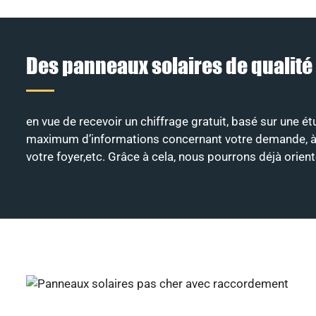
Des panneaux solaires de qualité
en vue de recevoir un chiffrage gratuit, basé sur une é
maximum d’informations concernant votre demande, à savo
votre foyer,etc. Grâce à cela, nous pourrons déjà orie