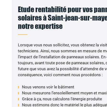
Etude rentabilité pour vos pa
solaires à Saint-jean-sur-maye
notre expertise
VO
Lorsque vous nous sollicitez, vous obtenez la visit
techniciens. Ainsi, nous sommes en mesure de m
l’impact de l’installation de panneaux solaires. En e
toujours, avant toute pose de panneaux solaires, d
future que vous avez la possibilité d’attendre de v
conséquence, voici comment nous procédons :
Nous venons voir le bâtiment
Nous mesurons l’ensoleillement moyen et max
Grâce à ça, nous calculons l’énergie produite
Nous estimons donc le matériel le plus adéqua