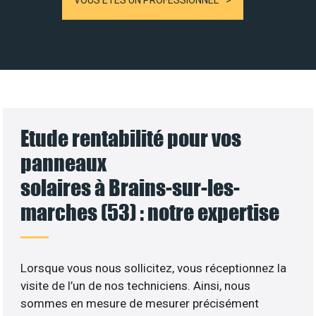
VOUS ÊTES UN PROFESSIONNEL
Etude rentabilité pour vos
panneaux
solaires à Brains-sur-les-
marches (53) : notre expertise
Lorsque vous nous sollicitez, vous réceptionnez la
visite de l’un de nos techniciens. Ainsi, nous
sommes en mesure de mesurer précisément