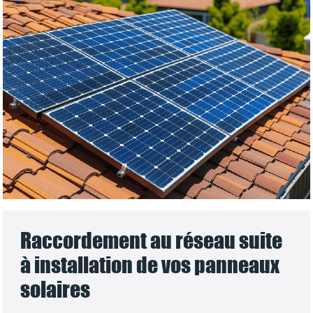
Raccordement au réseau suite
à installation de vos panneaux
solaires