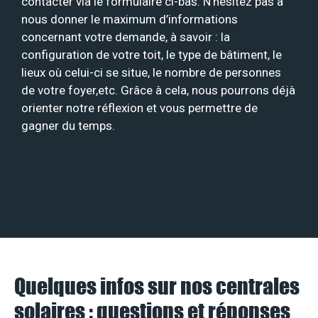
contacter via le formulaire ci-bas. N’hésitez pas à
nous donner le maximum d’informations
concernant votre demande, à savoir : la
configuration de votre toit, le type de bâtiment, le
lieux où celui-ci se situe, le nombre de personnes
de votre foyer,etc. Grâce à cela, nous pourrons déjà
orienter notre réflexion et vous permettre de
gagner du temps.
Quelques infos sur nos centrales
solaires : questions et réponses