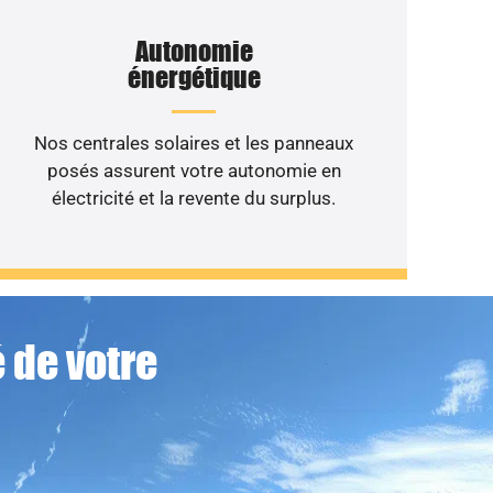
Autonomie
énergétique
Nos centrales solaires et les panneaux
posés assurent votre autonomie en
électricité et la revente du surplus.
 de votre