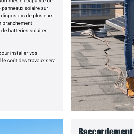
us sommes en capacité de
e panneaux solaire sur
s disposons de plusieurs
un branchement
de batteries solaires,
pour installer vos
 le coût des travaux sera
Raccordement a