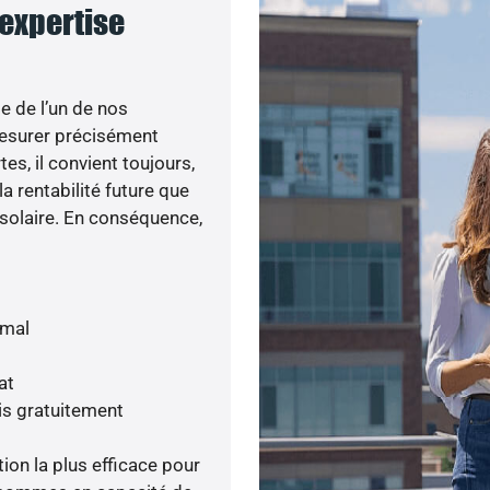
 expertise
e de l’un de nos
esurer précisément
tes, il convient toujours,
a rentabilité future que
 solaire. En conséquence,
imal
at
is gratuitement
tion la plus efficace pour