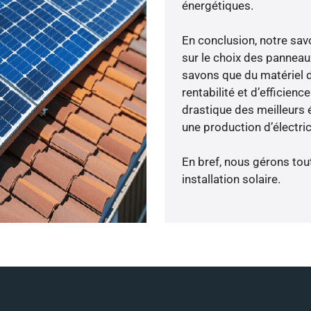
énergétiques.
En conclusion, notre sa
sur le choix des panneau
savons que du matériel 
rentabilité et d’efficien
drastique des meilleurs é
une production d’électri
En bref, nous gérons tou
installation solaire.