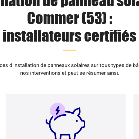
llation de panneau sol
Commer (53) :
installateurs certifiés
es d’installation de panneaux solaires sur tous types de b
nos interventions et peut se résumer ainsi.