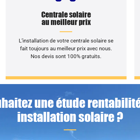
Centrale solaire
au meilleur prix
L’installation de votre centrale solaire se
fait toujours au meilleur prix avec nous.
Nos devis sont 100% gratuits.
haitez une étude rentabilité
installation solaire ?