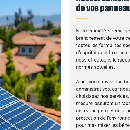
de vos panneau
Notre société, spécialisé
branchement de votre cen
toutes les formalités néc
d’esprit durant la mise en
nous effectuons le racc
normes actuelles.
Ainsi, vous n’avez pas 
administratives, car nou
choisissez nos services, 
mesure, assurant un racc
cela vous permet de produ
protection de l’environn
pour maximiser les bénéfi