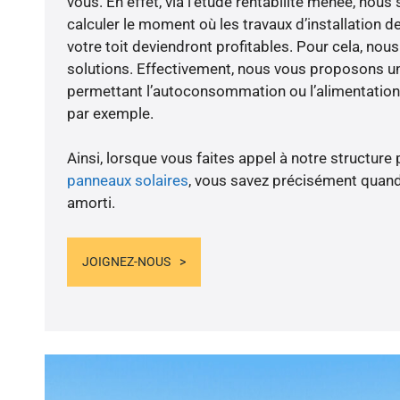
vous. En effet, via l’étude rentabilité menée, no
calculer le moment où les travaux d’installation d
votre toit deviendront profitables. Pour cela, nou
solutions. Effectivement, nous vous proposons 
permettant l’autoconsommation ou l’alimentation 
par exemple.
Ainsi, lorsque vous faites appel à notre structure 
panneaux solaires
, vous savez précisément quand
amorti.
JOIGNEZ-NOUS