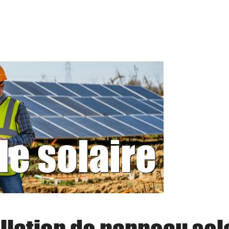
le solaire