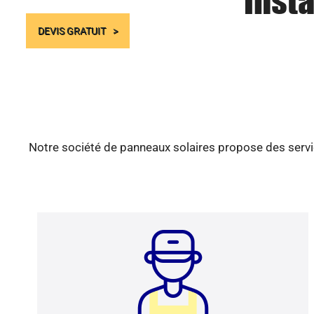
Insta
DEVIS GRATUIT
Notre société de panneaux solaires propose des servic