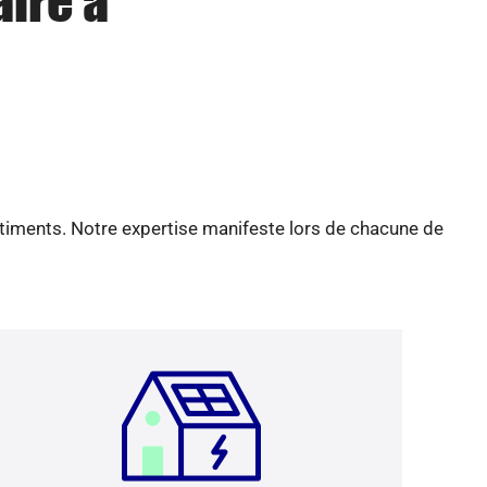
aire à
âtiments. Notre expertise manifeste lors de chacune de