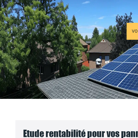
VO
Etude rentabilité pour vos pa