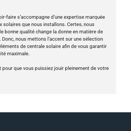
voir-faire s’accompagne d’une expertise marquée
x solaires que nous installons. Certes, nous
de bonne qualité change la donne en matière de
ce. Donc, nous mettons l’accent sur une sélection
léments de centrale solaire afin de vous garantir
cité maximale.
t pour que vous puissiez jouir pleinement de votre