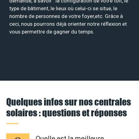
demande, à savoir : la configuration de votre toit, le
type de bâtiment, le lieux où celui-ci se situe, le
nombre de personnes de votre foyer,etc. Grâce à
ceci, nous pourrons déjà orienter notre réflexion et
vous permettre de gagner du temps.
Quelques infos sur nos centrales
solaires : questions et réponses
Quelle est la meilleure