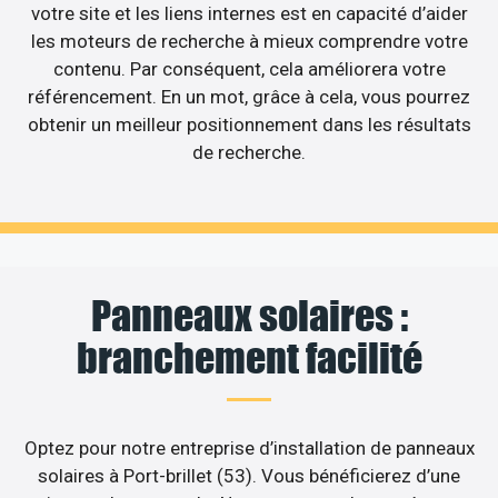
votre site et les liens internes est en capacité d’aider
les moteurs de recherche à mieux comprendre votre
contenu. Par conséquent, cela améliorera votre
référencement. En un mot, grâce à cela, vous pourrez
obtenir un meilleur positionnement dans les résultats
de recherche.
Panneaux solaires :
branchement facilité
Optez pour notre entreprise d’installation de panneaux
solaires à Port-brillet (53). Vous bénéficierez d’une