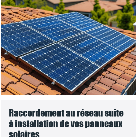
Raccordement au réseau suite
à installation de vos panneaux
solaires