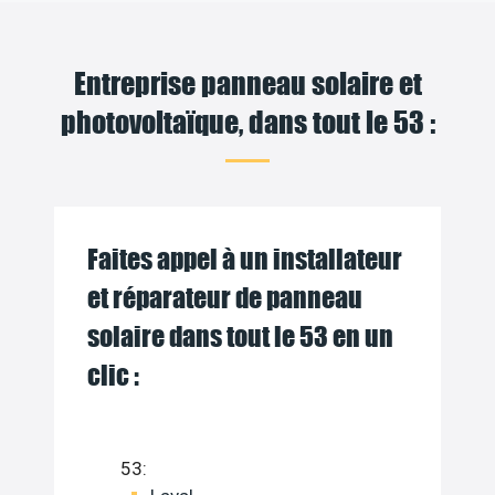
Entreprise panneau solaire et
photovoltaïque, dans tout le 53 :
Faites appel à un installateur
et réparateur de panneau
solaire dans tout le 53 en un
clic :
53: