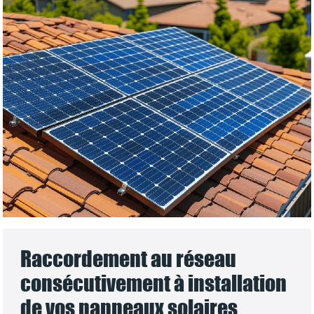
Raccordement au réseau
consécutivement à installation
de vos panneaux solaires