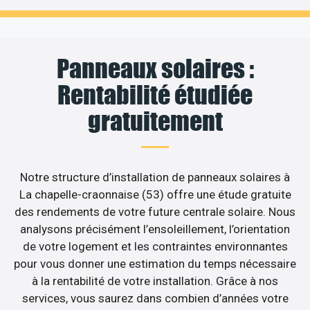
Panneaux solaires :
Rentabilité étudiée
gratuitement
Notre structure d’installation de panneaux solaires à
La chapelle-craonnaise (53) offre une étude gratuite
des rendements de votre future centrale solaire. Nous
analysons précisément l’ensoleillement, l’orientation
de votre logement et les contraintes environnantes
pour vous donner une estimation du temps nécessaire
à la rentabilité de votre installation. Grâce à nos
services, vous saurez dans combien d’années votre