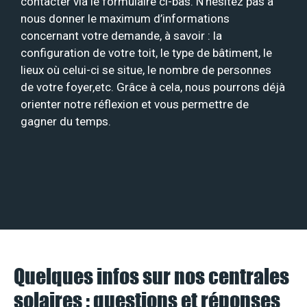
contacter via le formulaire ci-bas. N’hésitez pas à
nous donner le maximum d’informations
concernant votre demande, à savoir : la
configuration de votre toit, le type de bâtiment, le
lieux où celui-ci se situe, le nombre de personnes
de votre foyer,etc. Grâce à cela, nous pourrons déjà
orienter notre réflexion et vous permettre de
gagner du temps.
Quelques infos sur nos centrales
solaires : questions et réponses