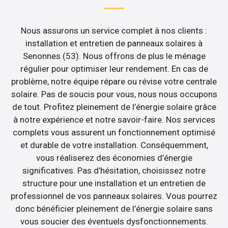
Nous assurons un service complet à nos clients :
installation et entretien de panneaux solaires à
Senonnes (53). Nous offrons de plus le ménage
régulier pour optimiser leur rendement. En cas de
problème, notre équipe répare ou révise votre centrale
solaire. Pas de soucis pour vous, nous nous occupons
de tout. Profitez pleinement de l’énergie solaire grâce
à notre expérience et notre savoir-faire. Nos services
complets vous assurent un fonctionnement optimisé
et durable de votre installation. Conséquemment,
vous réaliserez des économies d’énergie
significatives. Pas d’hésitation, choisissez notre
structure pour une installation et un entretien de
professionnel de vos panneaux solaires. Vous pourrez
donc bénéficier pleinement de l’énergie solaire sans
vous soucier des éventuels dysfonctionnements.