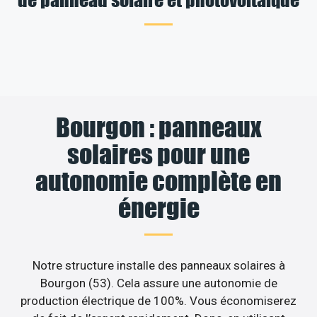
Bourgon : panneaux
solaires pour une
autonomie complète en
énergie
Notre structure installe des panneaux solaires à
Bourgon (53). Cela assure une autonomie de
production électrique de 100%. Vous économiserez