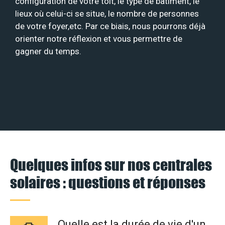
configuration de votre toit, le type de bâtiment, le
lieux où celui-ci se situe, le nombre de personnes
de votre foyer,etc. Par ce biais, nous pourrons déjà
orienter notre réflexion et vous permettre de
gagner du temps.
Quelques infos sur nos centrales
solaires : questions et réponses
Quelle est la durée de vie d'un