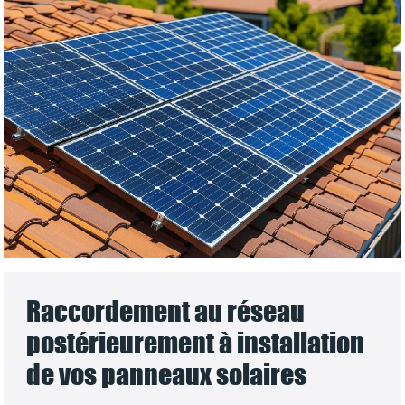
Raccordement au réseau
postérieurement à installation
de vos panneaux solaires