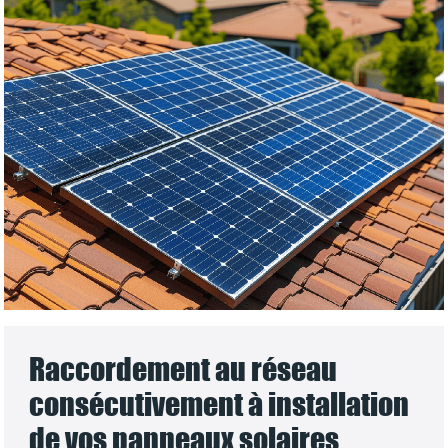
Raccordement au réseau
consécutivement à installation
de vos panneaux solaires