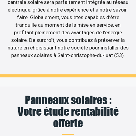
centrale solaire sera parfaitement intégrée au réseau
électrique, grâce à notre expérience et à notre savoir-
faire. Globalement, vous êtes capables d’être
tranquille au moment de la mise en service, en
profitant pleinement des avantages de l’énergie
solaire. De surcroît, vous contribuez à préserver la
nature en choisissant notre société pour installer des
panneaux solaires à Saint-christophe-du-luat (53).
Panneaux solaires :
Votre étude rentabilité
offerte