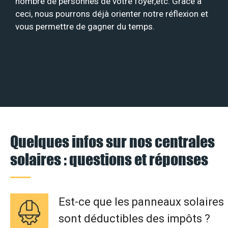
nombre de personnes de votre foyer,etc. Grâce à
ceci, nous pourrons déjà orienter notre réflexion et
vous permettre de gagner du temps.
Quelques infos sur nos centrales
solaires : questions et réponses
Est-ce que les panneaux solaires
sont déductibles des impôts ?