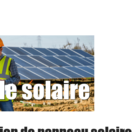
le solaire