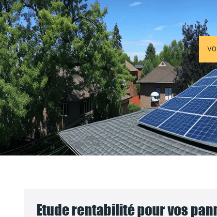
VO
Etude rentabilité pour vos pa