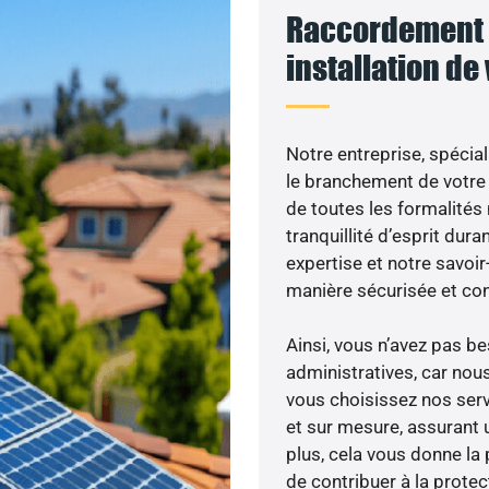
Raccordement 
installation de
Notre entreprise, spécial
le branchement de votre 
de toutes les formalités
tranquillité d’esprit dura
expertise et notre savoi
manière sécurisée et co
Ainsi, vous n’avez pas 
administratives, car nou
vous choisissez nos serv
et sur mesure, assurant 
plus, cela vous donne la 
de contribuer à la prote