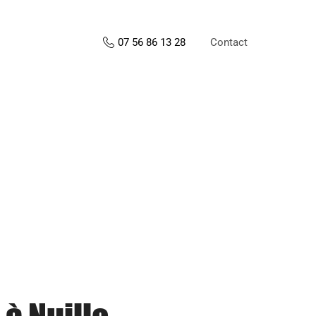
Contact
07 56 86 13 28