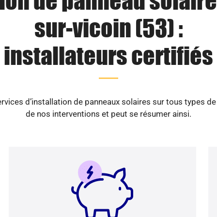
tion de panneau solaire 
sur-vicoin (53) :
installateurs certifiés
vices d’installation de panneaux solaires sur tous types d
de nos interventions et peut se résumer ainsi.