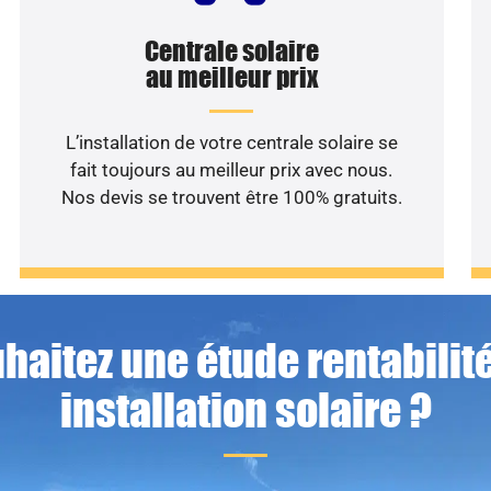
Centrale solaire
au meilleur prix
L’installation de votre centrale solaire se
fait toujours au meilleur prix avec nous.
Nos devis se trouvent être 100% gratuits.
haitez une étude rentabilité
installation solaire ?