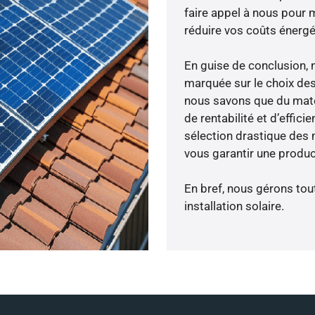
faire appel à nous pour m
réduire vos coûts énergé
En guise de conclusion, 
marquée sur le choix des
nous savons que du maté
de rentabilité et d’effic
sélection drastique des m
vous garantir une produc
En bref, nous gérons tou
installation solaire.