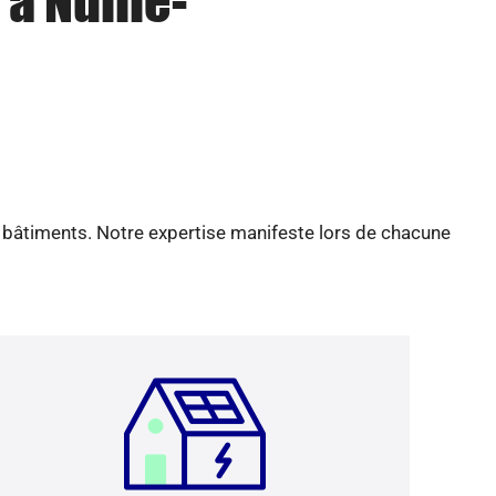
à Nuille-
e bâtiments. Notre expertise manifeste lors de chacune