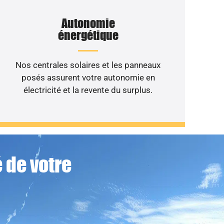
Autonomie
énergétique
Nos centrales solaires et les panneaux
posés assurent votre autonomie en
électricité et la revente du surplus.
 de votre