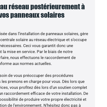
au réseau postérieurement à
 vos panneaux solaires
isée dans l’installation de panneaux solaires, gère
centrale solaire au réseau électrique et s’occupe
 nécessaires. Ceci vous garantit donc une
nt la mise en service. Par le biais de notre
r-faire, nous effectuons le raccordement de
nforme aux normes actuelles.
besoin de vous préoccuper des procédures
s les prenons en charge pour vous. Dès lors que
ices, vous profitez dès lors d’un soutien complet
un raccordement efficace de votre installation. De
possibilité de produire votre propre électricité et
ction de l’environnement. N’hésitez donc pas à