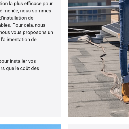
tion la plus efficace pour
lité menée, nous sommes
’installation de
ables. Pour cela, nous
, nous vous proposons un
’alimentation de
pour installer vos
rs que le coût des