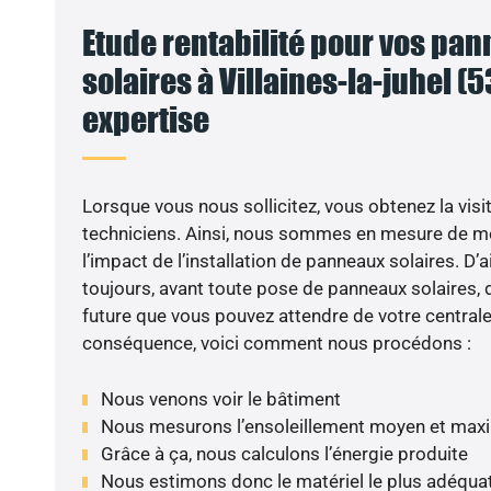
Etude rentabilité pour vos pa
solaires à Villaines-la-juhel (53
expertise
VO
Lorsque vous nous sollicitez, vous obtenez la visit
techniciens. Ainsi, nous sommes en mesure de m
l’impact de l’installation de panneaux solaires. D’ai
toujours, avant toute pose de panneaux solaires, d
future que vous pouvez attendre de votre centrale
conséquence, voici comment nous procédons :
Nous venons voir le bâtiment
Nous mesurons l’ensoleillement moyen et max
Grâce à ça, nous calculons l’énergie produite
Nous estimons donc le matériel le plus adéqua