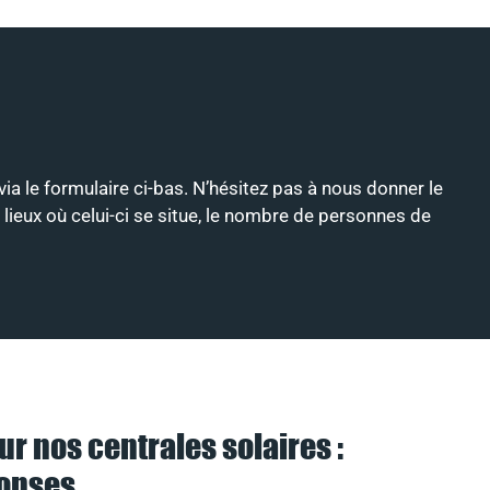
via le formulaire ci-bas. N’hésitez pas à nous donner le
 lieux où celui-ci se situe, le nombre de personnes de
ur nos centrales solaires :
ponses