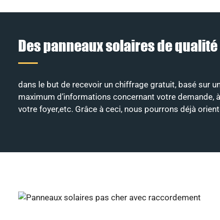
Des panneaux solaires de qualité
dans le but de recevoir un chiffrage gratuit, basé sur 
maximum d’informations concernant votre demande, à savo
votre foyer,etc. Grâce à ceci, nous pourrons déjà orie