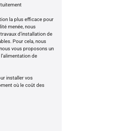
atuitement
tion la plus efficace pour
ilité menée, nous
avaux d’installation de
ables. Pour cela, nous
, nous vous proposons un
’alimentation de
ur installer vos
oment où le coût des