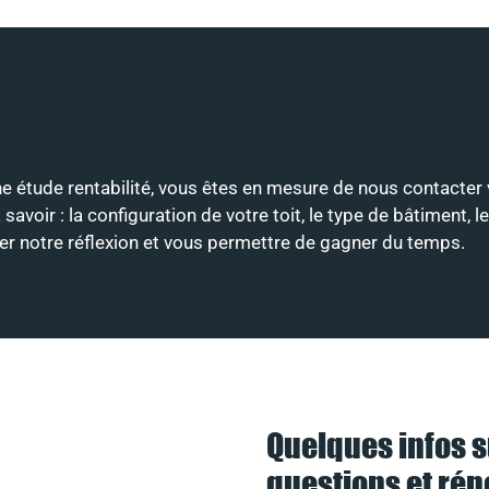
une étude rentabilité, vous êtes en mesure de nous contacter 
ir : la configuration de votre toit, le type de bâtiment, le
nter notre réflexion et vous permettre de gagner du temps.
Quelques infos s
questions et ré