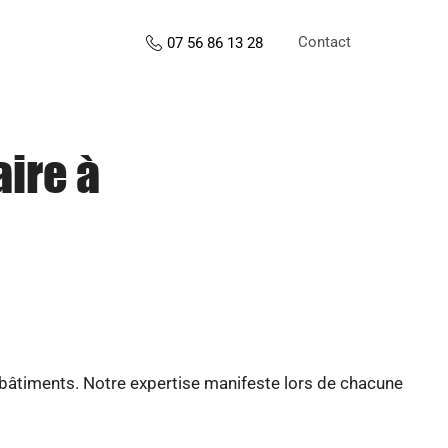
Contact
07 56 86 13 28
aire à
 bâtiments. Notre expertise manifeste lors de chacune