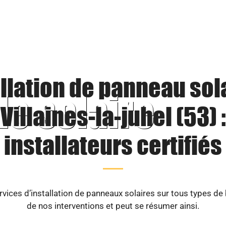
llation de panneau sol
le solaire
Villaines-la-juhel (53) :
installateurs certifiés
vices d’installation de panneaux solaires sur tous types de
de nos interventions et peut se résumer ainsi.