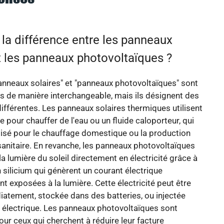
 la différence entre les panneaux
t les panneaux photovoltaïques ?
nneaux solaires" et "panneaux photovoltaïques" sont
és de manière interchangeable, mais ils désignent des
ifférentes. Les panneaux solaires thermiques utilisent
re pour chauffer de l'eau ou un fluide caloporteur, qui
ilisé pour le chauffage domestique ou la production
anitaire. En revanche, les panneaux photovoltaïques
la lumière du soleil directement en électricité grâce à
n silicium qui génèrent un courant électrique
nt exposées à la lumière. Cette électricité peut être
iatement, stockée dans des batteries, ou injectée
 électrique. Les panneaux photovoltaïques sont
ur ceux qui cherchent à réduire leur facture