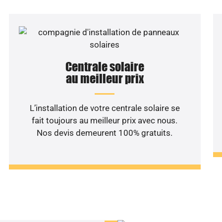
Centrale solaire
au meilleur prix
L’installation de votre centrale solaire se
fait toujours au meilleur prix avec nous.
Nos devis demeurent 100% gratuits.
haitez une étude rentabilité
installation solaire ?