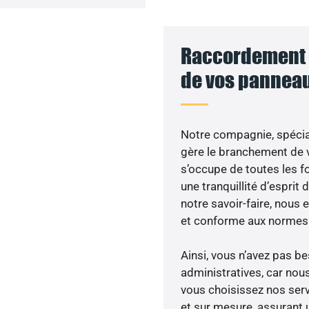
Raccordement a
de vos panneau
Notre compagnie, spécial
gère le branchement de v
s’occupe de toutes les f
une tranquillité d’esprit 
notre savoir-faire, nous
et conforme aux normes 
Ainsi, vous n’avez pas 
administratives, car nou
vous choisissez nos serv
et sur mesure, assurant 