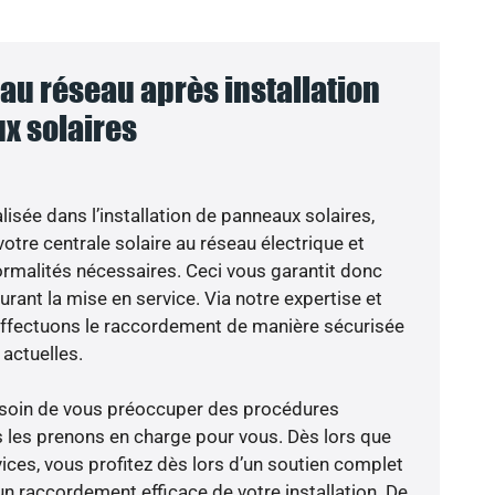
u réseau après installation
x solaires
isée dans l’installation de panneaux solaires,
otre centrale solaire au réseau électrique et
ormalités nécessaires. Ceci vous garantit donc
durant la mise en service. Via notre expertise et
 effectuons le raccordement de manière sécurisée
actuelles.
besoin de vous préoccuper des procédures
s les prenons en charge pour vous. Dès lors que
ices, vous profitez dès lors d’un soutien complet
un raccordement efficace de votre installation. De