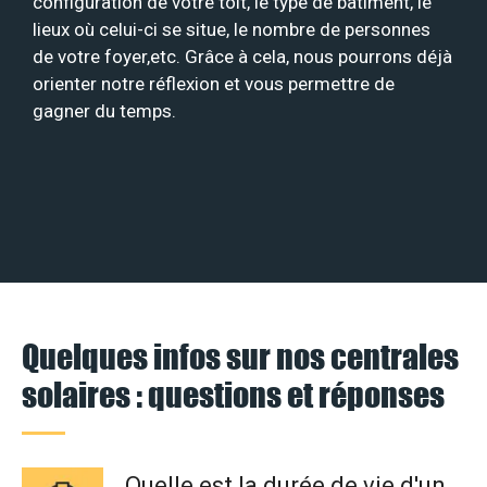
configuration de votre toit, le type de bâtiment, le
lieux où celui-ci se situe, le nombre de personnes
de votre foyer,etc. Grâce à cela, nous pourrons déjà
orienter notre réflexion et vous permettre de
gagner du temps.
Quelques infos sur nos centrales
solaires : questions et réponses
Quelle est la durée de vie d'un