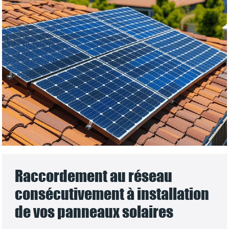
Raccordement au réseau
consécutivement à installation
de vos panneaux solaires