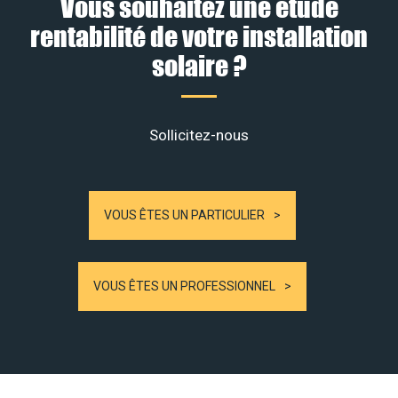
Vous souhaitez une étude
rentabilité de votre installation
solaire ?
Sollicitez-nous
VOUS ÊTES UN PARTICULIER
VOUS ÊTES UN PROFESSIONNEL