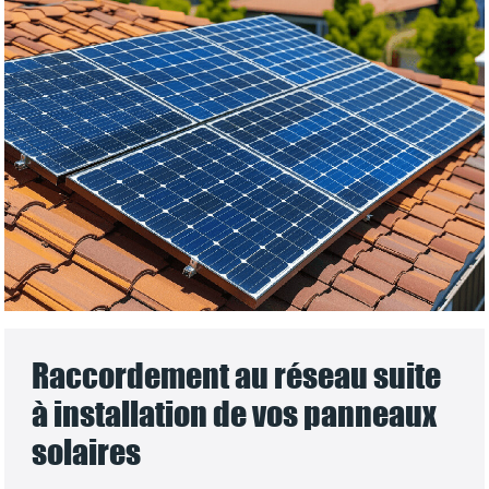
Raccordement au réseau suite
à installation de vos panneaux
solaires