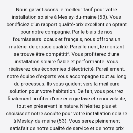
Nous garantissons le meilleur tarif pour votre
installation solaire à Meslay-du-maine (53). Vous
bénéficiez d’un rapport qualité-prix excellent en optant
pour notre compagnie. Par le biais de nos
fournisseurs locaux et français, nous offrons un
matériel de grosse qualité. Pareillement, le montant
se trouve être compétitif. Vous profiterez d’une
installation solaire fiable et performante. Vous
réaliserez des économies d’électricité. Pareillement,
notre équipe d’experts vous accompagne tout au long
du processus. Ils vous guident vers la meilleure
solution pour votre habitation. De fait, vous pourrez
finalement profiter d’une énergie lavé et renouvelable,
tout en préservant la nature. N’hésitez plus et
choisissez notre société pour votre installation solaire
à Meslay-du-maine (53). Vous serez pleinement
satisfait de notre qualité de service et de notre prix