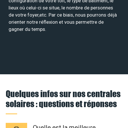
configuration de votre toit, le type de bâtiment, le
lieux où celui-ci se situe, le nombre de personnes
de votre foyer,etc. Par ce biais, nous pourrons déjà
orienter notre réflexion et vous permettre de
gagner du temps.
Quelques infos sur nos centrales
solaires : questions et réponses
Quelle est la meilleure