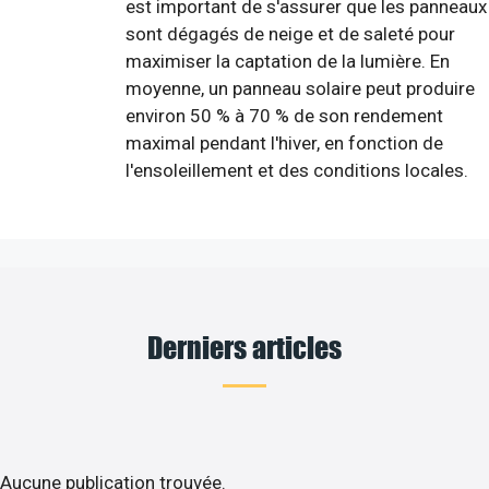
est important de s'assurer que les panneaux
sont dégagés de neige et de saleté pour
maximiser la captation de la lumière. En
moyenne, un panneau solaire peut produire
environ 50 % à 70 % de son rendement
maximal pendant l'hiver, en fonction de
l'ensoleillement et des conditions locales.
Derniers articles
Aucune publication trouvée.