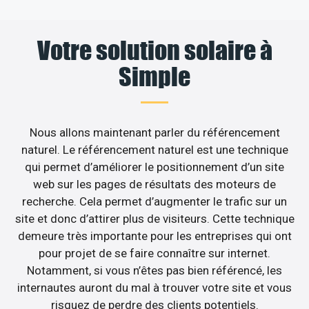
Votre solution solaire à
Simple
Nous allons maintenant parler du référencement
naturel. Le référencement naturel est une technique
qui permet d’améliorer le positionnement d’un site
web sur les pages de résultats des moteurs de
recherche. Cela permet d’augmenter le trafic sur un
site et donc d’attirer plus de visiteurs. Cette technique
demeure très importante pour les entreprises qui ont
pour projet de se faire connaître sur internet.
Notamment, si vous n’êtes pas bien référencé, les
internautes auront du mal à trouver votre site et vous
risquez de perdre des clients potentiels.