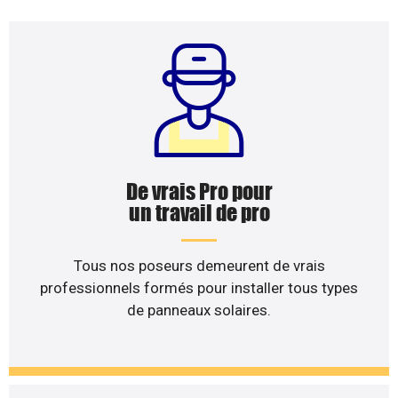
De vrais Pro pour
un travail de pro
Tous nos poseurs demeurent de vrais
professionnels formés pour installer tous types
de panneaux solaires.