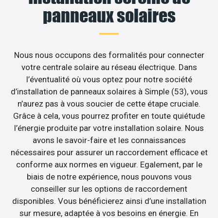
panneaux solaires
Nous nous occupons des formalités pour connecter
votre centrale solaire au réseau électrique. Dans
l’éventualité où vous optez pour notre société
d’installation de panneaux solaires à Simple (53), vous
n’aurez pas à vous soucier de cette étape cruciale.
Grâce à cela, vous pourrez profiter en toute quiétude
l’énergie produite par votre installation solaire. Nous
avons le savoir-faire et les connaissances
nécessaires pour assurer un raccordement efficace et
conforme aux normes en vigueur. Egalement, par le
biais de notre expérience, nous pouvons vous
conseiller sur les options de raccordement
disponibles. Vous bénéficierez ainsi d’une installation
sur mesure, adaptée à vos besoins en énergie. En