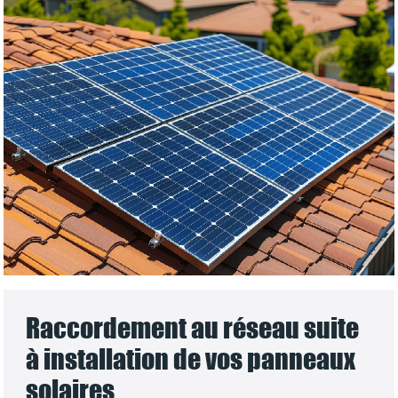
Raccordement au réseau suite
à installation de vos panneaux
solaires