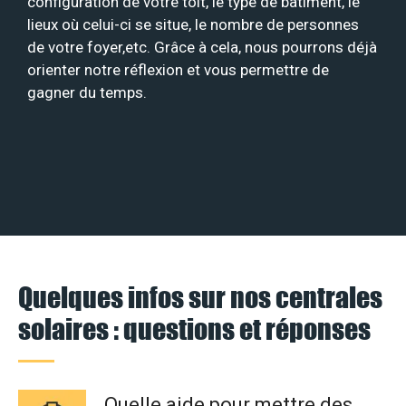
configuration de votre toit, le type de bâtiment, le
lieux où celui-ci se situe, le nombre de personnes
de votre foyer,etc. Grâce à cela, nous pourrons déjà
orienter notre réflexion et vous permettre de
gagner du temps.
Quelques infos sur nos centrales
solaires : questions et réponses
Quelle aide pour mettre des