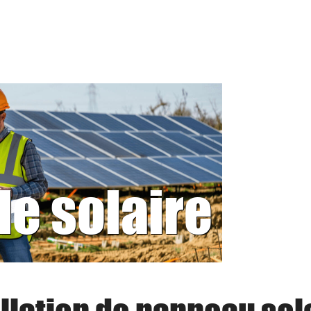
le solaire