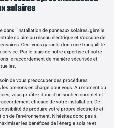
x solaires
e dans l’installation de panneaux solaires, gère le
trale solaire au réseau électrique et s’occupe de
essaires. Ceci vous garantit donc une tranquillité
 service. Par le biais de notre expertise et notre
tuons le raccordement de manière sécurisée et
uelles.
besoin de vous préoccuper des procédures
us les prenons en charge pour vous. Au moment où
ices, vous profitez donc d’un soutien complet et
raccordement efficace de votre installation. De
possibilité de produire votre propre électricité et
ction de l’environnement. N’hésitez donc pas à
aximiser les bénéfices de l’énergie solaire et