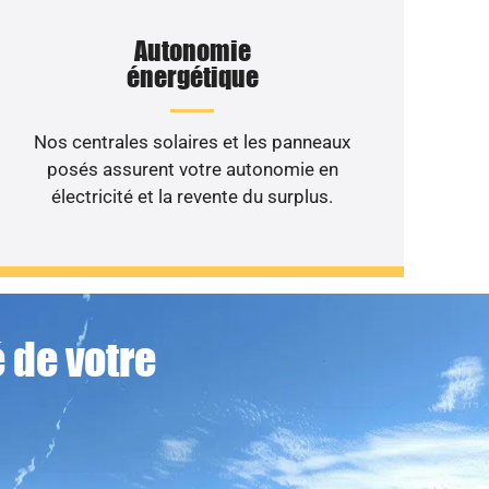
Autonomie
énergétique
Nos centrales solaires et les panneaux
posés assurent votre autonomie en
électricité et la revente du surplus.
 de votre