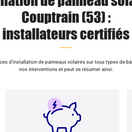
llation de panneau sol
Couptrain (53) :
installateurs certifiés
es d’installation de panneaux solaires sur tous types de b
nos interventions et peut se résumer ainsi.