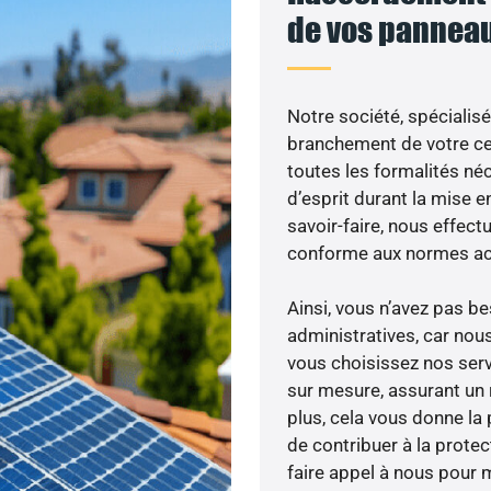
de vos panneau
Notre société, spécialisé
branchement de votre cen
toutes les formalités néc
d’esprit durant la mise en
savoir-faire, nous effec
conforme aux normes act
Ainsi, vous n’avez pas 
administratives, car no
vous choisissez nos serv
sur mesure, assurant un 
plus, cela vous donne la 
de contribuer à la prote
faire appel à nous pour m