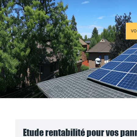
VO
Etude rentabilité pour vos pa