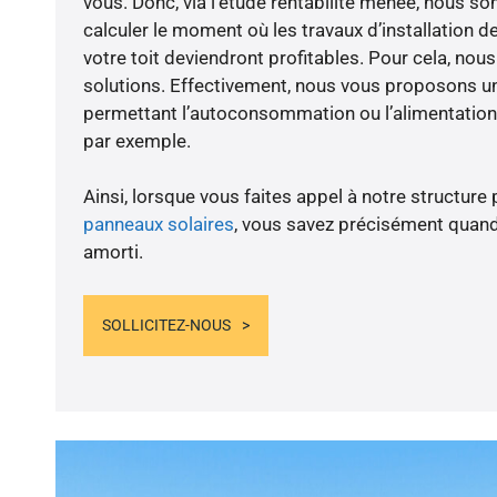
vous. Donc, via l’étude rentabilité menée, nous 
calculer le moment où les travaux d’installation d
votre toit deviendront profitables. Pour cela, nou
solutions. Effectivement, nous vous proposons 
permettant l’autoconsommation ou l’alimentation 
par exemple.
Ainsi, lorsque vous faites appel à notre structure 
panneaux solaires
, vous savez précisément quand
amorti.
SOLLICITEZ-NOUS