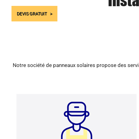
Insta
DEVIS GRATUIT
Notre société de panneaux solaires propose des servic