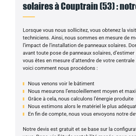
solaires à Couptrain (53) : not
Lorsque vous nous sollicitez, vous obtenez la visit
techniciens. Ainsi, nous sommes en mesure de m
l’impact de l’installation de panneaux solaires. Don
avant toute pose de panneaux solaires, d’estimer l
vous êtes en mesure d’attendre de votre centrale
voici comment nous procédons :
Nous venons voir le bâtiment
Nous mesurons l’ensoleillement moyen et max
Grâce à cela, nous calculons l’énergie produite
Nous estimons alors le matériel le plus adéqua
En fin de compte, nous vous envoyons notre de
Notre devis est gratuit et se base sur la configura