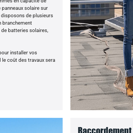
sommes en capacité de
e panneaux solaire sur
s disposons de plusieurs
un branchement
de batteries solaires,
pour installer vos
 le coût des travaux sera
Raccordement a