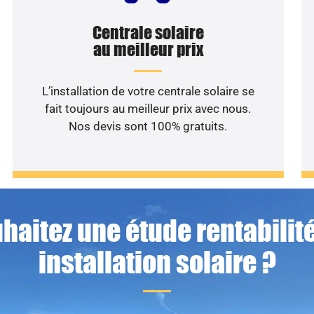
Centrale solaire
au meilleur prix
L’installation de votre centrale solaire se
fait toujours au meilleur prix avec nous.
Nos devis sont 100% gratuits.
haitez une étude rentabilité
installation solaire ?