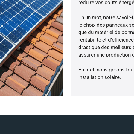
réduire vos coûts énergé
En un mot, notre savoir
le choix des panneaux so
que du matériel de bonne
rentabilité et d’efficien
drastique des meilleurs 
assurer une production d
En bref, nous gérons tou
installation solaire.