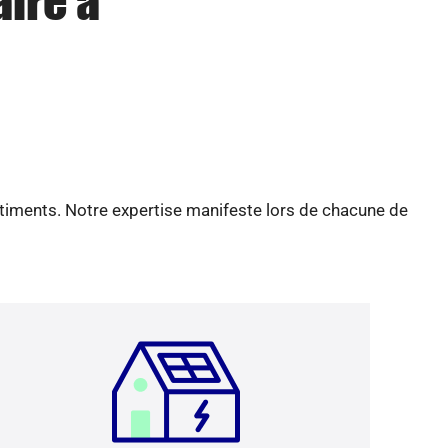
aire à
âtiments. Notre expertise manifeste lors de chacune de