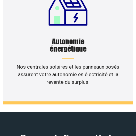
Autonomie
énergétique
Nos centrales solaires et les panneaux posés
assurent votre autonomie en électricité et la
revente du surplus.