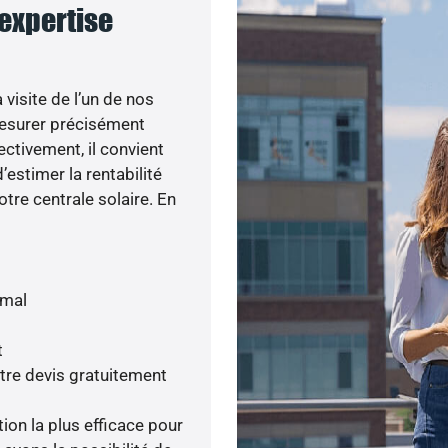
 expertise
visite de l’un de nos
esurer précisément
ectivement, il convient
’estimer la rentabilité
otre centrale solaire. En
imal
t
tre devis gratuitement
tion la plus efficace pour