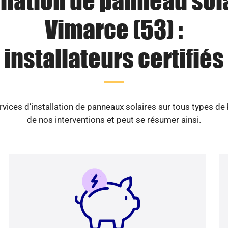
llation de panneau sol
Vimarce (53) :
installateurs certifiés
vices d’installation de panneaux solaires sur tous types de
de nos interventions et peut se résumer ainsi.