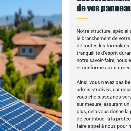
de vos panneau
Notre structure, spéciali
le branchement de votre 
de toutes les formalités
tranquillité d’esprit dura
notre savoir-faire, nous
et conforme aux normes 
Ainsi, vous n’avez pas 
administratives, car nou
vous choisissez nos serv
sur mesure, assurant un 
plus, cela vous donne la 
de contribuer à la prote
faire appel à nous pour m