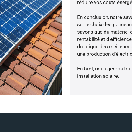
réduire vos coûts énergé
En conclusion, notre sa
sur le choix des panneaux
savons que du matériel 
rentabilité et d’efficien
drastique des meilleurs é
une production d’électri
En bref, nous gérons tou
installation solaire.