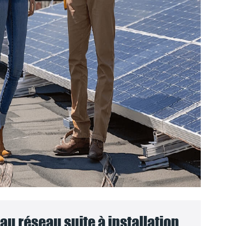
u réseau suite à installation