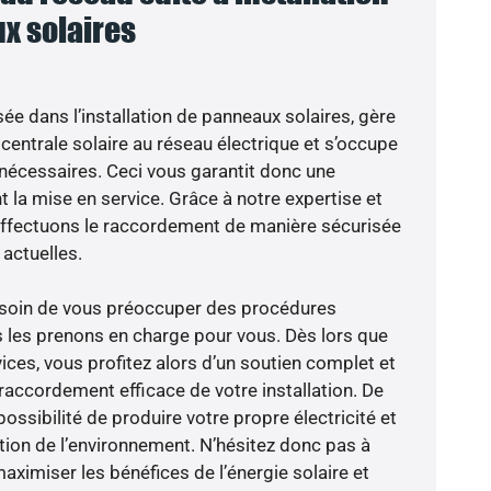
x solaires
sée dans l’installation de panneaux solaires, gère
centrale solaire au réseau électrique et s’occupe
 nécessaires. Ceci vous garantit donc une
nt la mise en service. Grâce à notre expertise et
 effectuons le raccordement de manière sécurisée
actuelles.
besoin de vous préoccuper des procédures
s les prenons en charge pour vous. Dès lors que
ices, vous profitez alors d’un soutien complet et
raccordement efficace de votre installation. De
possibilité de produire votre propre électricité et
ction de l’environnement. N’hésitez donc pas à
aximiser les bénéfices de l’énergie solaire et