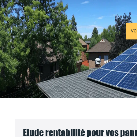
VO
Etude rentabilité pour vos pa