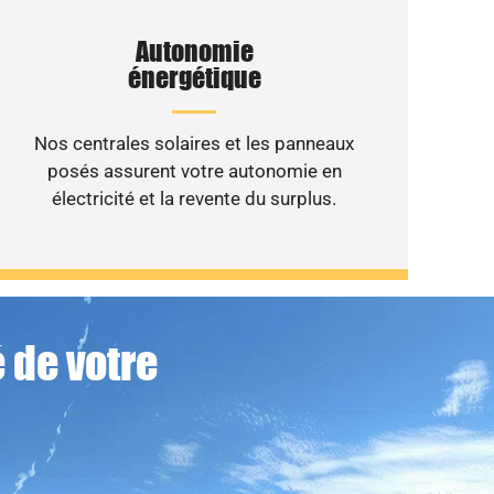
Autonomie
énergétique
Nos centrales solaires et les panneaux
posés assurent votre autonomie en
électricité et la revente du surplus.
 de votre