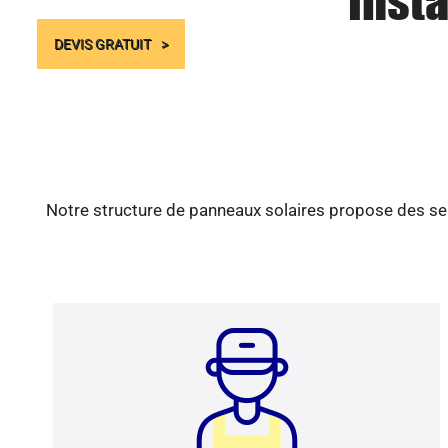
Insta
DEVIS GRATUIT
Notre structure de panneaux solaires propose des ser