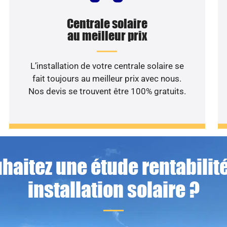
Centrale solaire
au meilleur prix
L’installation de votre centrale solaire se
fait toujours au meilleur prix avec nous.
Nos devis se trouvent être 100% gratuits.
haitez une étude rentabilité
installation solaire ?