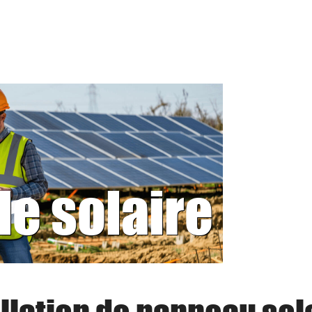
le solaire