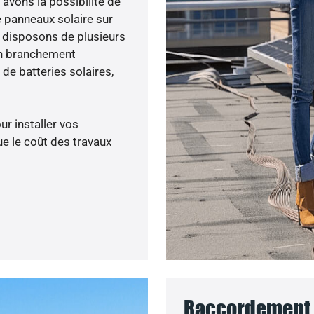
s avons la possibilité de
e panneaux solaire sur
s disposons de plusieurs
un branchement
de batteries solaires,
ur installer vos
e le coût des travaux
Raccordement a