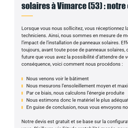
solaires à Vimarce (53) : notre
Lorsque vous nous sollicitez, vous réceptionnez la 
techniciens. Ainsi, nous sommes en mesure de m
l’impact de l’installation de panneaux solaires. Eff
toujours, avant toute pose de panneaux solaires, d
future que vous avez la possibilité d’attendre de v
conséquence, voici comment nous procédons :
Nous venons voir le bâtiment
Nous mesurons l’ensoleillement moyen et max
Par ce biais, nous calculons l’énergie produite
Nous estimons donc le matériel le plus adéqua
En guise de conclusion, nous vous envoyons no
Notre devis est gratuit et se base sur la configura