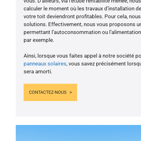
vous. D’ailleurs, via l’étude rentabilité menée, nou
calculer le moment où les travaux d’installation d
votre toit deviendront profitables. Pour cela, nou
solutions. Effectivement, nous vous proposons 
permettant l’autoconsommation ou l’alimentation 
par exemple.
Ainsi, lorsque vous faites appel à notre société po
panneaux solaires
, vous savez précisément lorsqu
sera amorti.
CONTACTEZ-NOUS