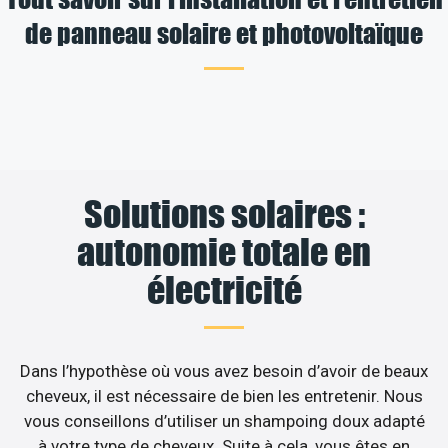
de panneau solaire et photovoltaïque
Solutions solaires :
autonomie totale en
électricité
Dans l’hypothèse où vous avez besoin d’avoir de beaux
cheveux, il est nécessaire de bien les entretenir. Nous
vous conseillons d’utiliser un shampoing doux adapté
à votre type de cheveux. Suite à cela, vous êtes en