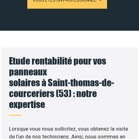
VOUS ÊTES UN PROFESSIONNEL
Etude rentabilité pour vos
panneaux
solaires à Saint-thomas-de-
courceriers (53) : notre
expertise
Lorsque vous nous sollicitez, vous obtenez la visite
de l’un de nos techniciens. Ainsi, nous sommes en