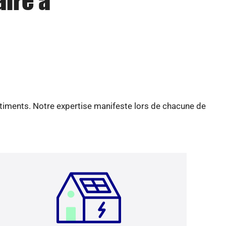
aire à
âtiments. Notre expertise manifeste lors de chacune de