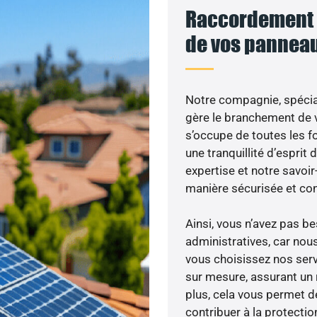
Raccordement a
de vos panneau
Notre compagnie, spécial
gère le branchement de v
s’occupe de toutes les f
une tranquillité d’esprit 
expertise et notre savoi
manière sécurisée et co
Ainsi, vous n’avez pas 
administratives, car nou
vous choisissez nos serv
sur mesure, assurant un 
plus, cela vous permet de
contribuer à la protectio