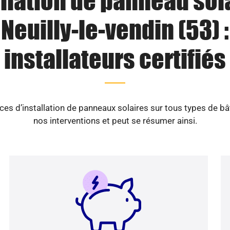
llation de panneau sol
Neuilly-le-vendin (53) :
installateurs certifiés
es d’installation de panneaux solaires sur tous types de b
nos interventions et peut se résumer ainsi.