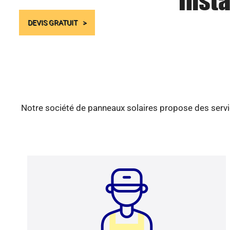
Insta
DEVIS GRATUIT
Notre société de panneaux solaires propose des servic