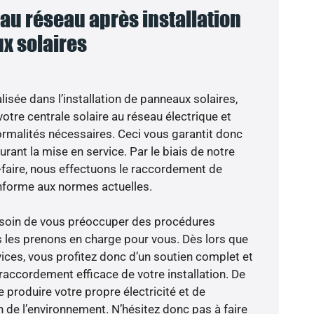
u réseau après installation
x solaires
isée dans l’installation de panneaux solaires,
otre centrale solaire au réseau électrique et
ormalités nécessaires. Ceci vous garantit donc
durant la mise en service. Par le biais de notre
r-faire, nous effectuons le raccordement de
nforme aux normes actuelles.
besoin de vous préoccuper des procédures
s les prenons en charge pour vous. Dès lors que
ices, vous profitez donc d’un soutien complet et
raccordement efficace de votre installation. De
 produire votre propre électricité et de
n de l’environnement. N’hésitez donc pas à faire