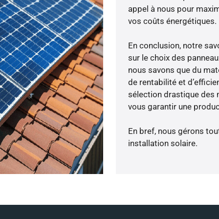
appel à nous pour maximis
vos coûts énergétiques.
En conclusion, notre sa
sur le choix des panneau
nous savons que du maté
de rentabilité et d’effic
sélection drastique des 
vous garantir une produc
En bref, nous gérons tou
installation solaire.