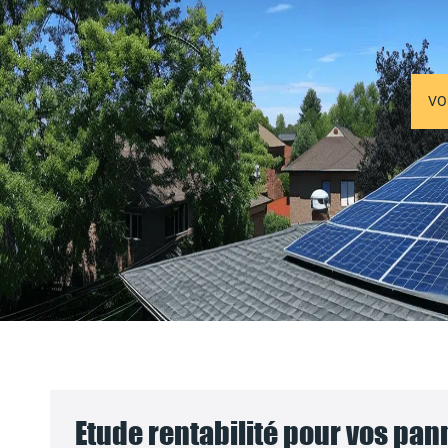
VO
Etude rentabilité pour vos pa