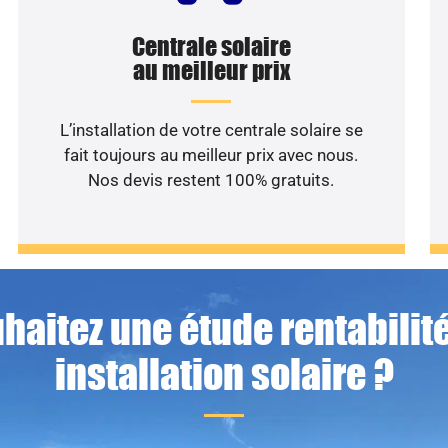
Centrale solaire
au meilleur prix
L’installation de votre centrale solaire se
fait toujours au meilleur prix avec nous.
Nos devis restent 100% gratuits.
haitez une étude rentabilité
installation solaire ?