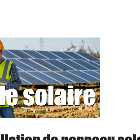
le solaire