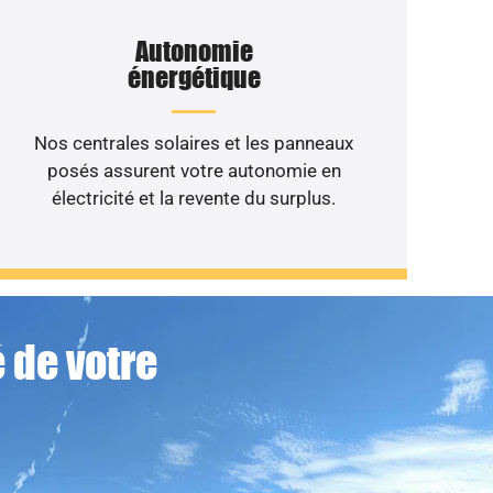
Autonomie
énergétique
Nos centrales solaires et les panneaux
posés assurent votre autonomie en
électricité et la revente du surplus.
 de votre