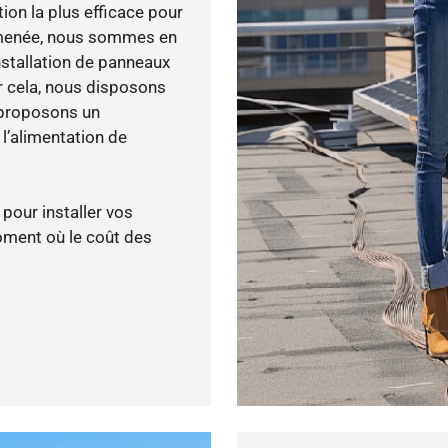
tion la plus efficace pour
ité menée, nous sommes en
nstallation de panneaux
ur cela, nous disposons
 proposons un
’alimentation de
 pour installer vos
oment où le coût des