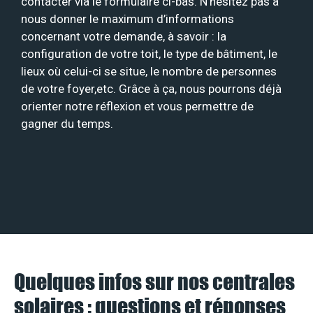
contacter via le formulaire ci-bas. N’hésitez pas à
nous donner le maximum d’informations
concernant votre demande, à savoir : la
configuration de votre toit, le type de bâtiment, le
lieux où celui-ci se situe, le nombre de personnes
de votre foyer,etc. Grâce à ça, nous pourrons déjà
orienter notre réflexion et vous permettre de
gagner du temps.
Quelques infos sur nos centrales
solaires : questions et réponses