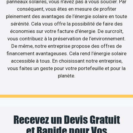
panneaux solaires, vous n’avez pas à vous soucier. Par
conséquent, vous êtes en mesure de profiter
pleinement des avantages de l’énergie solaire en toute
sérénité. Cela vous offre la possibilité de faire des
économies sur votre facture d’énergie. De surcroît,
vous contribuez à la préservation de l’environnement.
De même, notre entreprise propose des offres de
financement avantageuses. Cela rend l’énergie solaire
accessible à tous. En choisissant notre entreprise,
vous faites un geste pour votre portefeuille et pour la
planète.
Recevez un Devis Gratuit
et Rapide pour Vos