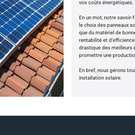
vos coûts énergétiques.
En un mot, notre savoir
le choix des panneaux sol
que du matériel de bonne
rentabilité et d’efficien
drastique des meilleurs 
promettre une production
En bref, nous gérons tou
installation solaire.