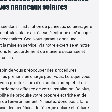
 vos panneaux solaires
isée dans l’installation de panneaux solaires, gère
centrale solaire au réseau électrique et s’occupe
 nécessaires. Ceci vous garantit donc une
nt la mise en service. Via notre expertise et notre
tuons le raccordement de manière sécurisée et
uelles.
besoin de vous préoccuper des procédures
s les prenons en charge pour vous. Lorsque vous
vous profitez alors d’un soutien complet et sur
ordement efficace de votre installation. De plus,
ilité de produire votre propre électricité et de
n de l’environnement. N’hésitez donc pas à faire
er les bénéfices de l’énergie solaire et réduire