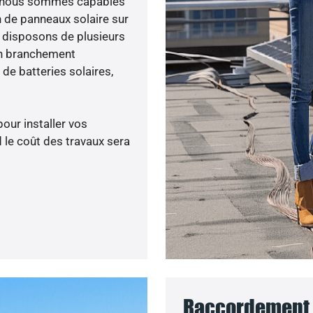
ée, nous sommes capables
n de panneaux solaire sur
s disposons de plusieurs
un branchement
de batteries solaires,
pour installer vos
 le coût des travaux sera
Raccordement 