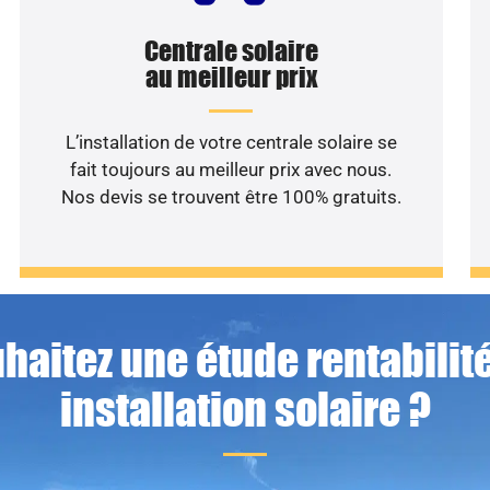
Centrale solaire
au meilleur prix
L’installation de votre centrale solaire se
fait toujours au meilleur prix avec nous.
Nos devis se trouvent être 100% gratuits.
haitez une étude rentabilité
installation solaire ?