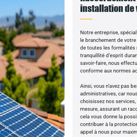
installation de
Notre entreprise, spécial
le branchement de votre 
de toutes les formalités
tranquillité d’esprit dura
savoir-faire, nous effec
conforme aux normes act
Ainsi, vous n’avez pas 
administratives, car nou
choisissez nos services, 
mesure, assurant un racc
cela vous donne la possib
contribuer à la protectio
appel à nous pour maximis