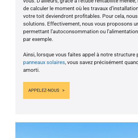
vous. D’ailleurs, grâce à l’étude rentabilité men
de calculer le moment où les travaux d’installatio
votre toit deviendront profitables. Pour cela, nou
solutions. Effectivement, nous vous proposons 
permettant l’autoconsommation ou l’alimentation 
par exemple.
Ainsi, lorsque vous faites appel à notre structure 
panneaux solaires
, vous savez précisément quand
amorti.
APPELEZ-NOUS