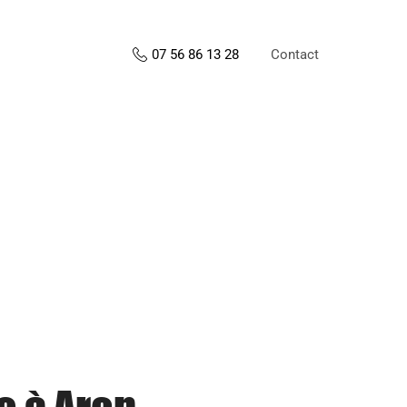
Contact
07 56 86 13 28