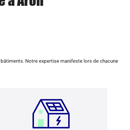
e à Aron
e bâtiments. Notre expertise manifeste lors de chacune