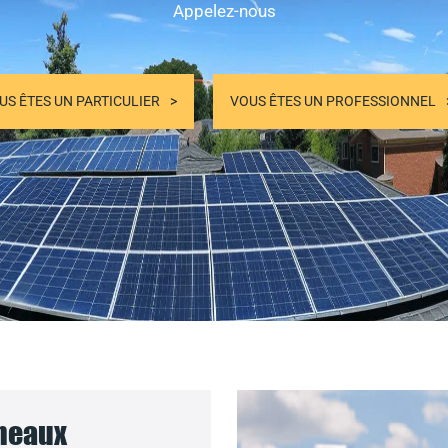
Appelez-nous
US ÊTES UN PARTICULIER
VOUS ÊTES UN PROFESSIONNEL
nneaux