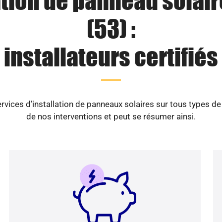
ation de panneau solair
(53) :
installateurs certifiés
vices d’installation de panneaux solaires sur tous types d
de nos interventions et peut se résumer ainsi.