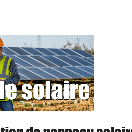
le solaire