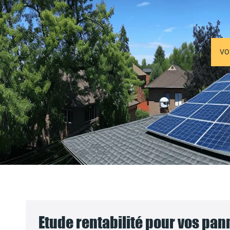
VO
Etude rentabilité pour vos pa