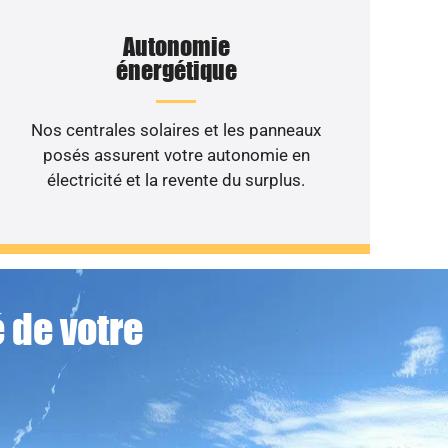
Autonomie
énergétique
Nos centrales solaires et les panneaux
posés assurent votre autonomie en
électricité et la revente du surplus.
 de votre