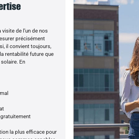
ertise
visite de l’un de nos
esurer précisément
i, il convient toujours,
a rentabilité future que
 solaire. En
imal
at
 gratuitement
tion la plus efficace pour