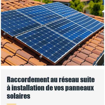
Raccordement au réseau suite
à installation de vos panneaux
solaires