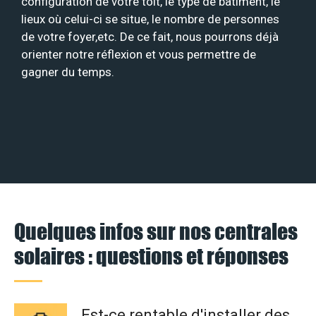
configuration de votre toit, le type de bâtiment, le
lieux où celui-ci se situe, le nombre de personnes
de votre foyer,etc. De ce fait, nous pourrons déjà
orienter notre réflexion et vous permettre de
gagner du temps.
Quelques infos sur nos centrales
solaires : questions et réponses
Est-ce rentable d'installer des