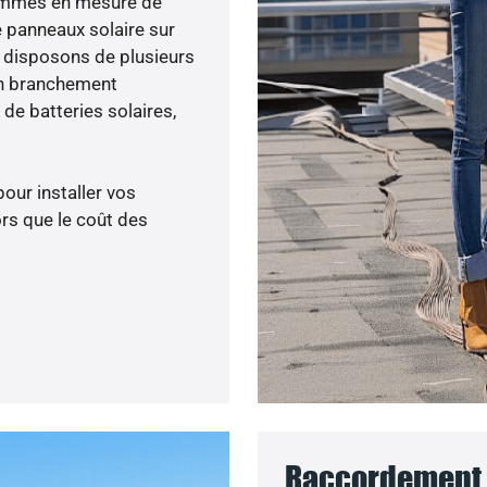
 sommes en mesure de
e panneaux solaire sur
s disposons de plusieurs
un branchement
de batteries solaires,
pour installer vos
rs que le coût des
Raccordement a