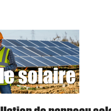
le solaire