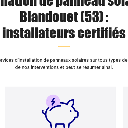
llation de panneau sol
Blandouet (53) :
installateurs certifiés
vices d’installation de panneaux solaires sur tous types d
de nos interventions et peut se résumer ainsi.