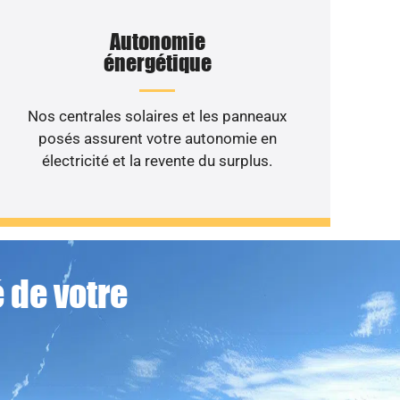
Autonomie
énergétique
Nos centrales solaires et les panneaux
posés assurent votre autonomie en
électricité et la revente du surplus.
 de votre