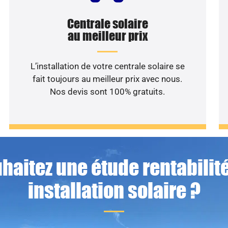
Centrale solaire
au meilleur prix
L’installation de votre centrale solaire se
fait toujours au meilleur prix avec nous.
Nos devis sont 100% gratuits.
haitez une étude rentabilité
installation solaire ?