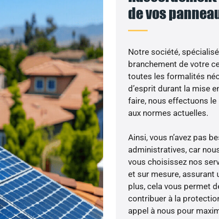
de vos panneau
Notre société, spécialisé
branchement de votre cen
toutes les formalités néc
d’esprit durant la mise e
faire, nous effectuons 
aux normes actuelles.
Ainsi, vous n’avez pas 
administratives, car no
vous choisissez nos serv
et sur mesure, assurant 
plus, cela vous permet de
contribuer à la protectio
appel à nous pour maximis