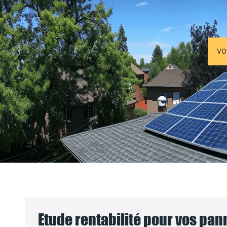
VO
Etude rentabilité pour vos pa