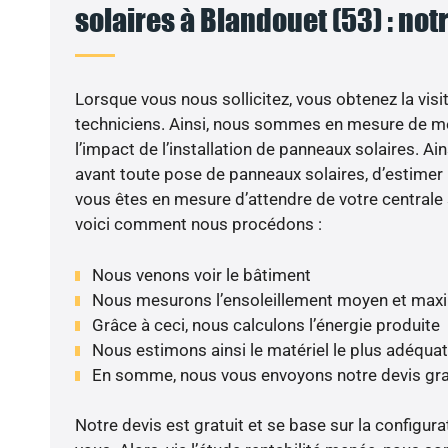
solaires à Blandouet (53) : not
Lorsque vous nous sollicitez, vous obtenez la visit
techniciens. Ainsi, nous sommes en mesure de m
l’impact de l’installation de panneaux solaires. Ains
avant toute pose de panneaux solaires, d’estimer l
vous êtes en mesure d’attendre de votre centrale
voici comment nous procédons :
Nous venons voir le bâtiment
Nous mesurons l’ensoleillement moyen et max
Grâce à ceci, nous calculons l’énergie produite
Nous estimons ainsi le matériel le plus adéquat
En somme, nous vous envoyons notre devis gr
Notre devis est gratuit et se base sur la configura