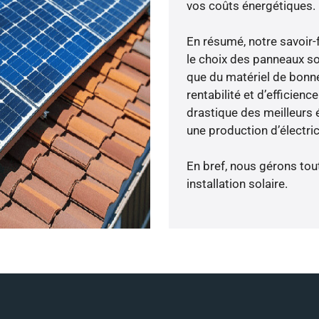
vos coûts énergétiques.
En résumé, notre savoir
le choix des panneaux so
que du matériel de bonne
rentabilité et d’efficien
drastique des meilleurs 
une production d’électri
En bref, nous gérons tou
installation solaire.