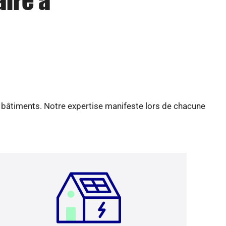
aire à
e bâtiments. Notre expertise manifeste lors de chacune