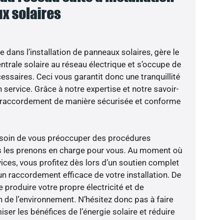
x solaires
e dans l’installation de panneaux solaires, gère le
trale solaire au réseau électrique et s’occupe de
essaires. Ceci vous garantit donc une tranquillité
n service. Grâce à notre expertise et notre savoir-
le raccordement de manière sécurisée et conforme
besoin de vous préoccuper des procédures
us les prenons en charge pour vous. Au moment où
ices, vous profitez dès lors d’un soutien complet
un raccordement efficace de votre installation. De
 produire votre propre électricité et de
n de l’environnement. N’hésitez donc pas à faire
er les bénéfices de l’énergie solaire et réduire