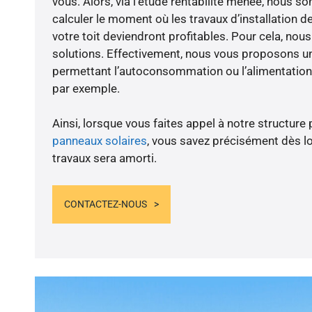
vous. Alors, via l’étude rentabilité menée, nous
calculer le moment où les travaux d’installation d
votre toit deviendront profitables. Pour cela, nou
solutions. Effectivement, nous vous proposons 
permettant l’autoconsommation ou l’alimentation 
par exemple.
Ainsi, lorsque vous faites appel à notre structure 
panneaux solaires
, vous savez précisément dès lo
travaux sera amorti.
CONTACTEZ-NOUS