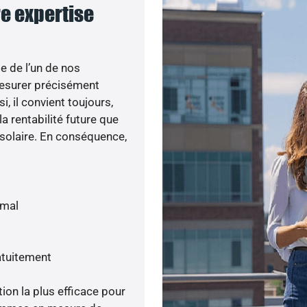
re expertise
e de l’un de nos
esurer précisément
i, il convient toujours,
a rentabilité future que
 solaire. En conséquence,
imal
atuitement
tion la plus efficace pour