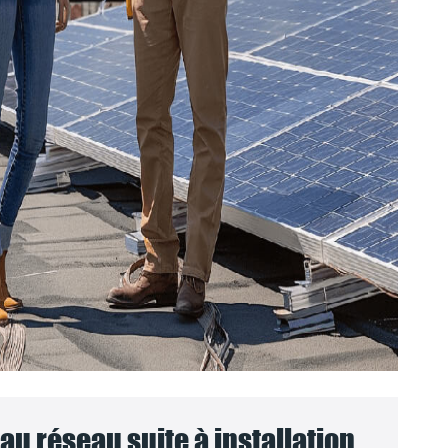
u réseau suite à installation