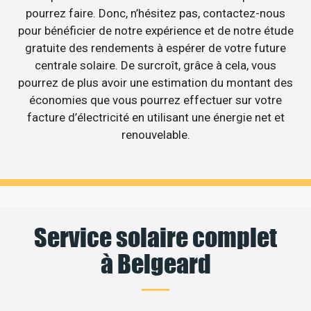
pourrez faire. Donc, n’hésitez pas, contactez-nous
pour bénéficier de notre expérience et de notre étude
gratuite des rendements à espérer de votre future
centrale solaire. De surcroît, grâce à cela, vous
pourrez de plus avoir une estimation du montant des
économies que vous pourrez effectuer sur votre
facture d’électricité en utilisant une énergie net et
renouvelable.
Service solaire complet
à Belgeard