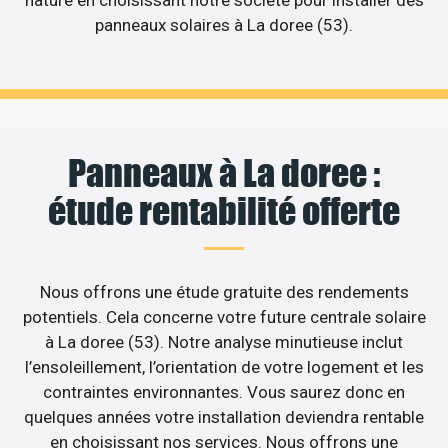
nature en choisissant notre société pour installer des
panneaux solaires à La doree (53).
Panneaux à La doree :
étude rentabilité offerte
Nous offrons une étude gratuite des rendements
potentiels. Cela concerne votre future centrale solaire
à La doree (53). Notre analyse minutieuse inclut
l’ensoleillement, l’orientation de votre logement et les
contraintes environnantes. Vous saurez donc en
quelques années votre installation deviendra rentable
en choisissant nos services. Nous offrons une