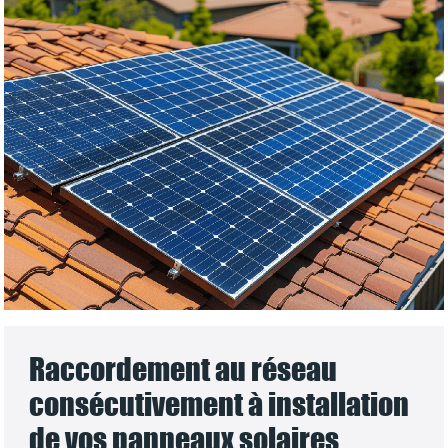
Raccordement au réseau
consécutivement à installation
de vos panneaux solaires