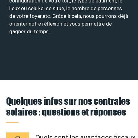
configuration de votre toit, le type de bâtiment, le
lieux où celui-ci se situe, le nombre de personnes
de votre foyer,etc. Grâce à cela, nous pourrons déjà
orienter notre réflexion et vous permettre de
gagner du temps.
Quelques infos sur nos centrales
solaires : questions et réponses
Quels sont les avantages fiscaux