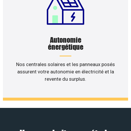
Autonomie
énergétique
Nos centrales solaires et les panneaux posés
assurent votre autonomie en électricité et la
revente du surplus.