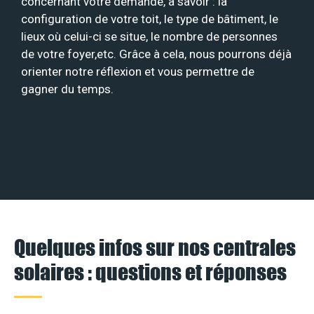
concernant votre demande, à savoir : la
configuration de votre toit, le type de bâtiment, le
lieux où celui-ci se situe, le nombre de personnes
de votre foyer,etc. Grâce à cela, nous pourrons déjà
orienter notre réflexion et vous permettre de
gagner du temps.
Quelques infos sur nos centrales
solaires : questions et réponses