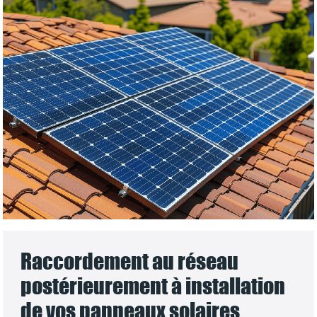
Raccordement au réseau
postérieurement à installation
de vos panneaux solaires