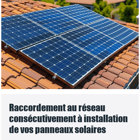
Raccordement au réseau
consécutivement à installation
de vos panneaux solaires