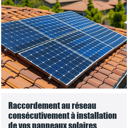
Raccordement au réseau
consécutivement à installation
de vos panneaux solaires