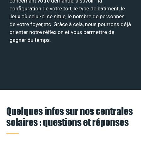
concernant votre demande, à savoir : la
configuration de votre toit, le type de bâtiment, le
lieux où celui-ci se situe, le nombre de personnes
de votre foyer,etc. Grâce à cela, nous pourrons déjà
orienter notre réflexion et vous permettre de
gagner du temps.
Quelques infos sur nos centrales
solaires : questions et réponses