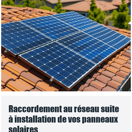
Raccordement au réseau suite
à installation de vos panneaux
solaires