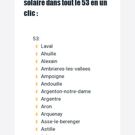
solaire dans tout le 53 en un
clic :
53:
Laval
Ahuille
Alexain
Ambrieres-les-vallees
Ampoigne
Andouille
Argenton-notre-dame
Argentre
Aron
Arquenay
Asse-le-berenger
Astille