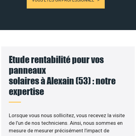
VOUS ÊTES UN PROFESSIONNEL
Etude rentabilité pour vos
panneaux
solaires à Alexain (53) : notre
expertise
Lorsque vous nous sollicitez, vous recevez la visite
de l’un de nos techniciens. Ainsi, nous sommes en
mesure de mesurer précisément l’impact de