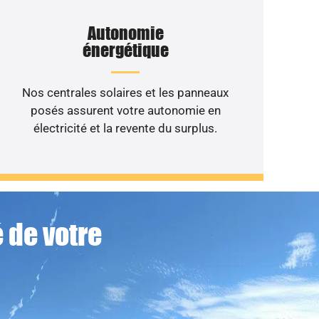
Autonomie
énergétique
Nos centrales solaires et les panneaux
posés assurent votre autonomie en
électricité et la revente du surplus.
 de votre