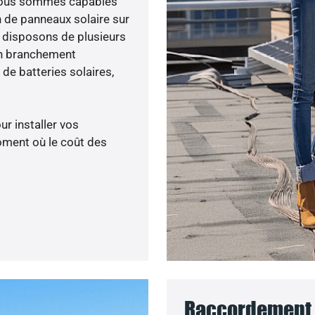
 nous sommes capables
n de panneaux solaire sur
s disposons de plusieurs
un branchement
de batteries solaires,
ur installer vos
oment où le coût des
Raccordement a