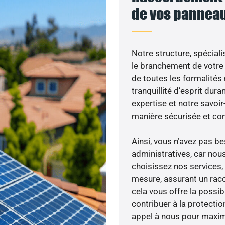
de vos panneau
Notre structure, spéciali
le branchement de votre 
de toutes les formalités
tranquillité d’esprit dura
expertise et notre savoi
manière sécurisée et co
Ainsi, vous n’avez pas 
administratives, car nou
choisissez nos services,
mesure, assurant un racc
cela vous offre la possibi
contribuer à la protectio
appel à nous pour maximis