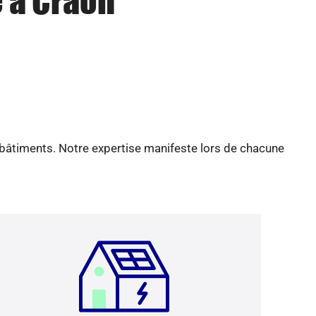
e à Craon
 bâtiments. Notre expertise manifeste lors de chacune