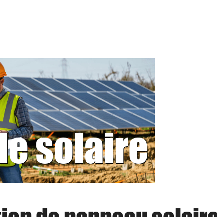
le solaire