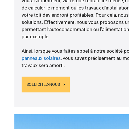
vous. Notamment, via l’étude rentabilité menée,
de calculer le moment où les travaux d’installatio
votre toit deviendront profitables. Pour cela, nou
solutions. Effectivement, nous vous proposons 
permettant l’autoconsommation ou l’alimentation 
par exemple.
Ainsi, lorsque vous faites appel à notre société po
panneaux solaires
, vous savez précisément au m
travaux sera amorti.
SOLLICITEZ-NOUS