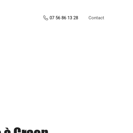
Contact
07 56 86 13 28