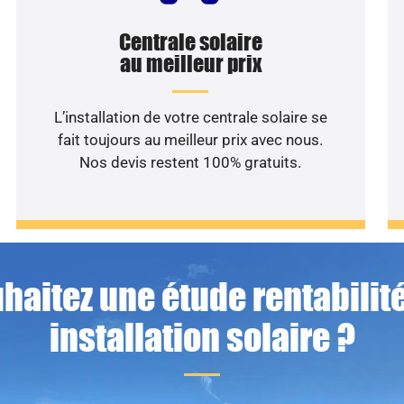
Centrale solaire
au meilleur prix
L’installation de votre centrale solaire se
fait toujours au meilleur prix avec nous.
Nos devis restent 100% gratuits.
haitez une étude rentabilité
installation solaire ?