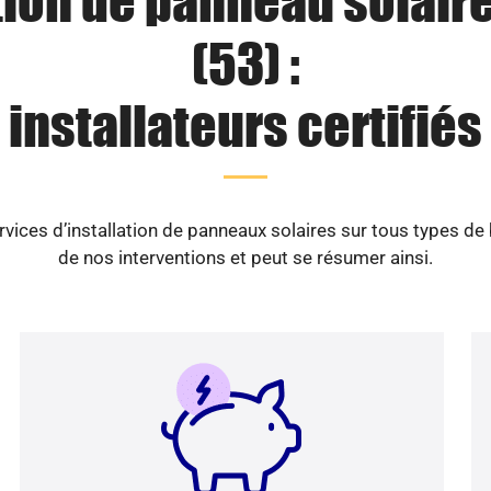
tion de panneau solair
(53) :
installateurs certifiés
vices d’installation de panneaux solaires sur tous types de
de nos interventions et peut se résumer ainsi.