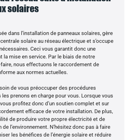
x solaires
sée dans l’installation de panneaux solaires, gère
centrale solaire au réseau électrique et s’occupe
 nécessaires. Ceci vous garantit donc une
nt la mise en service. Par le biais de notre
r-faire, nous effectuons le raccordement de
nforme aux normes actuelles.
besoin de vous préoccuper des procédures
s les prenons en charge pour vous. Lorsque vous
 vous profitez donc d’un soutien complet et sur
ordement efficace de votre installation. De plus,
lité de produire votre propre électricité et de
n de l’environnement. N’hésitez donc pas à faire
er les bénéfices de l’énergie solaire et réduire