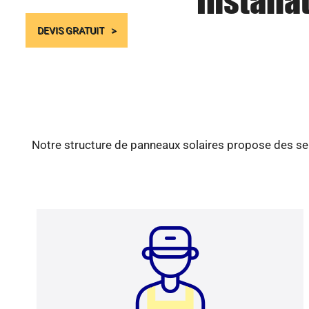
Installa
DEVIS GRATUIT
Notre structure de panneaux solaires propose des ser