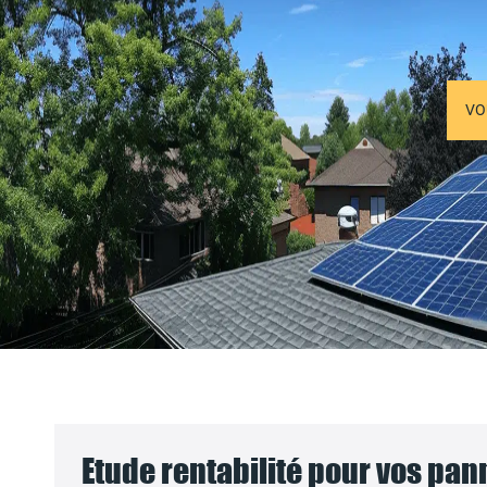
VO
Etude rentabilité pour vos pa