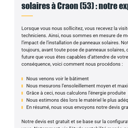
solaires à Craon (53) : notre e
Lorsque vous nous sollicitez, vous recevez la visit
techniciens. Ainsi, nous sommes en mesure de m
l’impact de l’installation de panneaux solaires. N
toujours, avant toute pose de panneaux solaires, d
future que vous êtes capables d’attendre de votre 
conséquence, voici comment nous procédons :
Nous venons voir le bâtiment
Nous mesurons l’ensoleillement moyen et max
Grâce à ceci, nous calculons l’énergie produite
Nous estimons dès lors le matériel le plus adé
En résumé, nous vous envoyons notre devis gr
Notre devis est gratuit et se base sur la configura