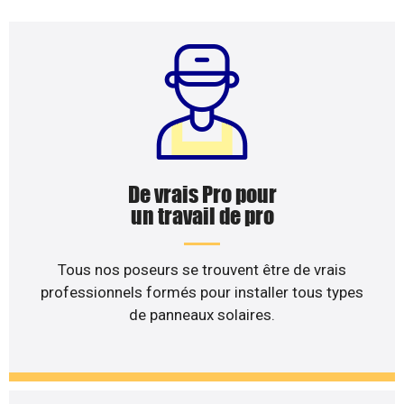
De vrais Pro pour
un travail de pro
Tous nos poseurs se trouvent être de vrais
professionnels formés pour installer tous types
de panneaux solaires.