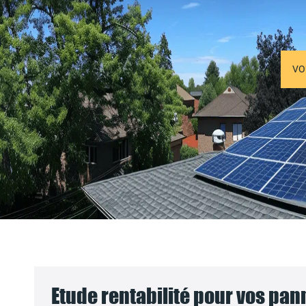
VO
Etude rentabilité pour vos pa