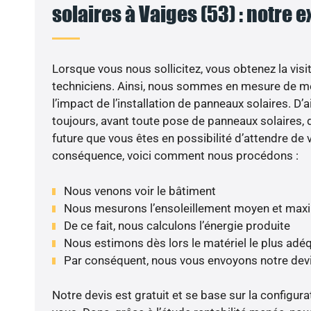
solaires à Vaiges (53) : notre 
Lorsque vous nous sollicitez, vous obtenez la visit
techniciens. Ainsi, nous sommes en mesure de m
l’impact de l’installation de panneaux solaires. D’ai
toujours, avant toute pose de panneaux solaires, d
future que vous êtes en possibilité d’attendre de v
conséquence, voici comment nous procédons :
Nous venons voir le bâtiment
Nous mesurons l’ensoleillement moyen et max
De ce fait, nous calculons l’énergie produite
Nous estimons dès lors le matériel le plus adé
Par conséquent, nous vous envoyons notre dev
Notre devis est gratuit et se base sur la configura