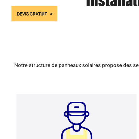
Installa
DEVIS GRATUIT
Notre structure de panneaux solaires propose des ser