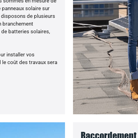
nous sommes en mesure de
e panneaux solaire sur
s disposons de plusieurs
un branchement
de batteries solaires,
ur installer vos
 le coût des travaux sera
Raccordement a