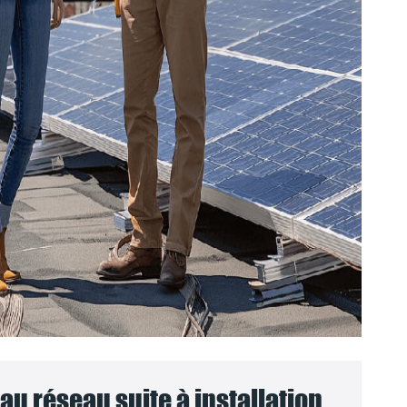
u réseau suite à installation