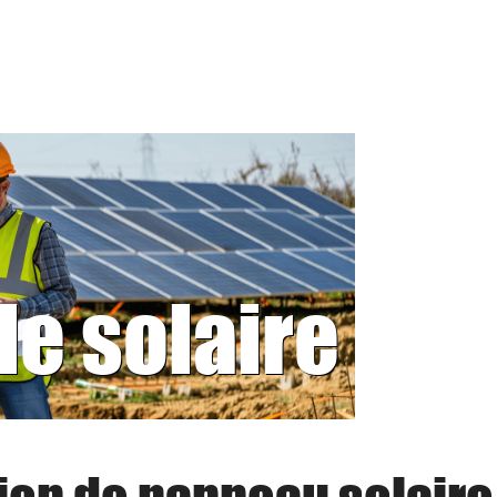
le solaire