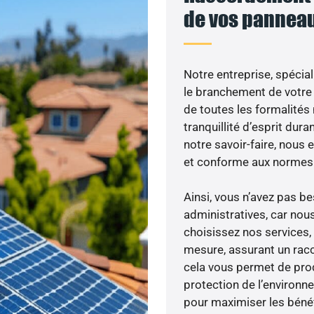
de vos panneau
Notre entreprise, spécial
le branchement de votre 
de toutes les formalités
tranquillité d’esprit dura
notre savoir-faire, nous
et conforme aux normes 
Ainsi, vous n’avez pas 
administratives, car nou
choisissez nos services, 
mesure, assurant un racc
cela vous permet de produ
protection de l’environn
pour maximiser les bénéfi