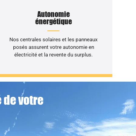
Autonomie
énergétique
Nos centrales solaires et les panneaux
posés assurent votre autonomie en
électricité et la revente du surplus.
 de votre