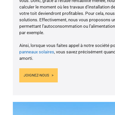
vous. Donc, grâce à l’étude rentabilité menée, 
calculer le moment où les travaux d’installation d
votre toit deviendront profitables. Pour cela, nou
solutions. Effectivement, nous vous proposons 
permettant l’autoconsommation ou l’alimentation 
par exemple.
Ainsi, lorsque vous faites appel à notre société po
panneaux solaires
, vous savez précisément quand
amorti.
JOIGNEZ-NOUS