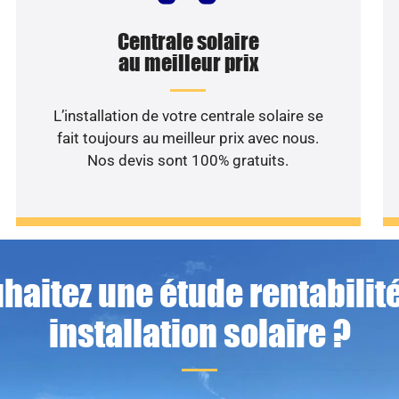
Centrale solaire
au meilleur prix
L’installation de votre centrale solaire se
fait toujours au meilleur prix avec nous.
Nos devis sont 100% gratuits.
haitez une étude rentabilité
installation solaire ?