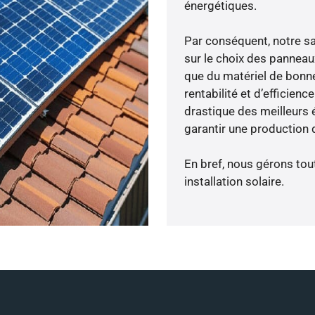
énergétiques.
Par conséquent, notre s
sur le choix des panneau
que du matériel de bonne
rentabilité et d’efficien
drastique des meilleurs 
garantir une production d
En bref, nous gérons tou
installation solaire.