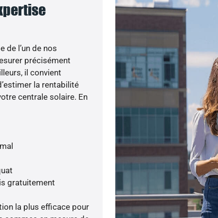
expertise
e de l’un de nos
esurer précisément
lleurs, il convient
’estimer la rentabilité
otre centrale solaire. En
imal
quat
is gratuitement
tion la plus efficace pour