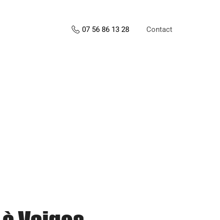
Contact
07 56 86 13 28