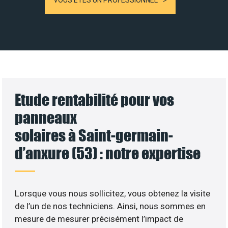
VOUS ÊTES UN PROFESSIONNEL
Etude rentabilité pour vos
panneaux
solaires à Saint-germain-
d’anxure (53) : notre expertise
Lorsque vous nous sollicitez, vous obtenez la visite
de l’un de nos techniciens. Ainsi, nous sommes en
mesure de mesurer précisément l’impact de