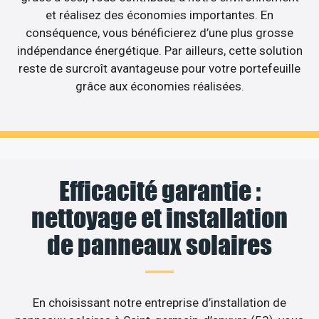
et réalisez des économies importantes. En
conséquence, vous bénéficierez d’une plus grosse
indépendance énergétique. Par ailleurs, cette solution
reste de surcroît avantageuse pour votre portefeuille
grâce aux économies réalisées.
Efficacité garantie :
nettoyage et installation
de panneaux solaires
En choisissant notre entreprise d’installation de