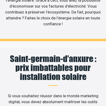
l’énergie solaire. Grâce à ceci, vous avez la possibilité
d’économiser sur vos factures d’électricité. Vous
contribuez à préserver l’écosystème. De fait, pourquoi
attendre ? Faites le choix de l’énergie solaire en toute
confiance !
Saint-germain-d’anxure :
prix imbattables pour
installation solaire
Si vous souhaitez réussir dans le monde marketing
digital, vous devez absolument maîtriser les outils