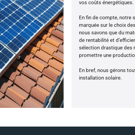
vos coûts énergétiques.
En fin de compte, notre 
marquée sur le choix des
nous savons que du maté
de rentabilité et d’effic
sélection drastique des 
promettre une production
En bref, nous gérons tou
installation solaire.