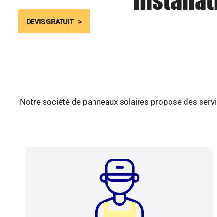
Installa
DEVIS GRATUIT
Notre société de panneaux solaires propose des servic