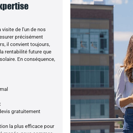
expertise
visite de l’un de nos
esurer précisément
s, il convient toujours,
a rentabilité future que
 solaire. En conséquence,
imal
t
devis gratuitement
tion la plus efficace pour