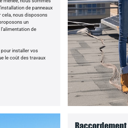
lité menée, nous sommes
’installation de panneaux
ur cela, nous disposons
 proposons un
’alimentation de
 pour installer vos
e le coût des travaux
Raccordement a