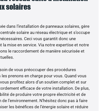
x solaires
sée dans l’installation de panneaux solaires, gère
centrale solaire au réseau électrique et s’occupe
 nécessaires. Ceci vous garantit donc une
nt la mise en service. Via notre expertise et notre
tuons le raccordement de manière sécurisée et
uelles.
besoin de vous préoccuper des procédures
s les prenons en charge pour vous. Quand vous
vous profitez alors d’un soutien complet et sur
ordement efficace de votre installation. De plus,
ilité de produire votre propre électricité et de
n de l’environnement. N’hésitez donc pas à faire
er les bénéfices de l’énergie solaire et réduire