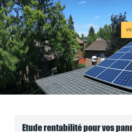
VO
Etude rentabilité pour vos pa