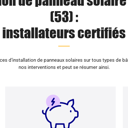
tion de panneau solaire 
(53) :
installateurs certifiés
es d’installation de panneaux solaires sur tous types de b
nos interventions et peut se résumer ainsi.