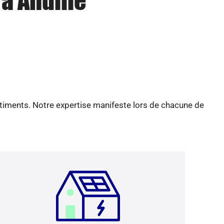
à Ahuille
âtiments. Notre expertise manifeste lors de chacune de