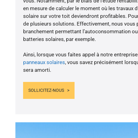
vous. Notamment, par le biais de l’étude rentabi
en mesure de calculer le moment où les travaux d
solaire sur votre toit deviendront profitables. Po
de plusieurs solutions. Effectivement, nous vous
branchement permettant l’autoconsommation ou l
batteries solaires, par exemple.
Ainsi, lorsque vous faites appel à notre entreprise
panneaux solaires
, vous savez précisément lorsqu
sera amorti.
SOLLICITEZ-NOUS