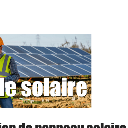
le solaire