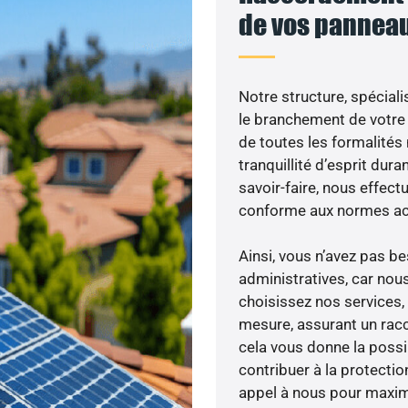
de vos panneau
Notre structure, spéciali
le branchement de votre 
de toutes les formalités
tranquillité d’esprit dura
savoir-faire, nous effec
conforme aux normes act
Ainsi, vous n’avez pas 
administratives, car nou
choisissez nos services, 
mesure, assurant un racc
cela vous donne la possib
contribuer à la protectio
appel à nous pour maximis