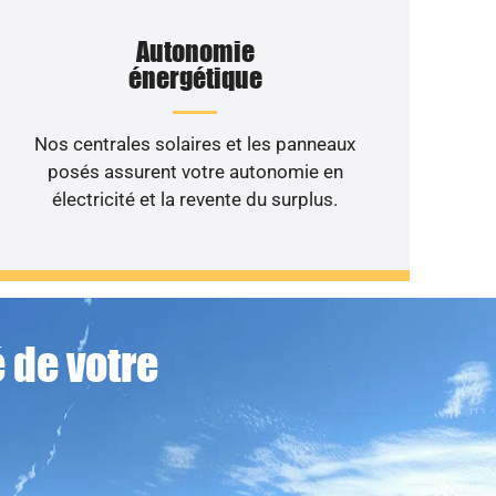
Autonomie
énergétique
Nos centrales solaires et les panneaux
posés assurent votre autonomie en
électricité et la revente du surplus.
 de votre