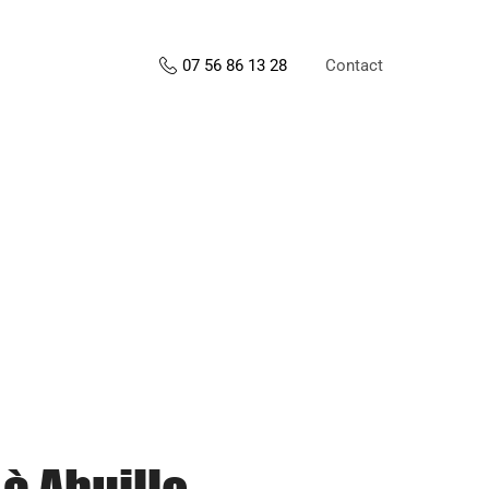
Contact
07 56 86 13 28