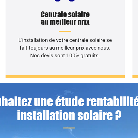
Centrale solaire
au meilleur prix
L’installation de votre centrale solaire se
fait toujours au meilleur prix avec nous.
Nos devis sont 100% gratuits.
haitez une étude rentabilité
installation solaire ?