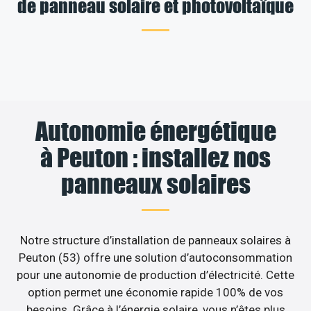
de panneau solaire et photovoltaïque
Autonomie énergétique
à Peuton : installez nos
panneaux solaires
Notre structure d’installation de panneaux solaires à
Peuton (53) offre une solution d’autoconsommation
pour une autonomie de production d’électricité. Cette
option permet une économie rapide 100% de vos
besoins. Grâce à l’énergie solaire, vous n’êtes plus