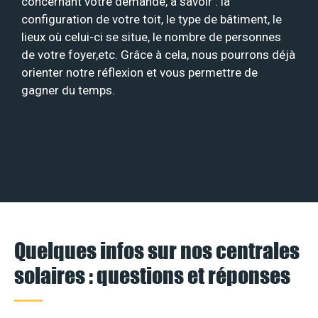
concernant votre demande, à savoir : la
configuration de votre toit, le type de bâtiment, le
lieux où celui-ci se situe, le nombre de personnes
de votre foyer,etc. Grâce à cela, nous pourrons déjà
orienter notre réflexion et vous permettre de
gagner du temps.
Quelques infos sur nos centrales
solaires : questions et réponses