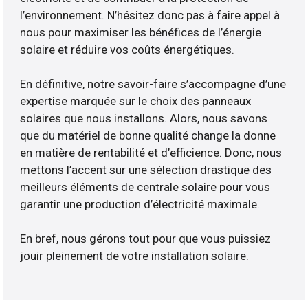
l’environnement. N’hésitez donc pas à faire appel à
nous pour maximiser les bénéfices de l’énergie
solaire et réduire vos coûts énergétiques.
En définitive, notre savoir-faire s’accompagne d’une
expertise marquée sur le choix des panneaux
solaires que nous installons. Alors, nous savons
que du matériel de bonne qualité change la donne
en matière de rentabilité et d’efficience. Donc, nous
mettons l’accent sur une sélection drastique des
meilleurs éléments de centrale solaire pour vous
garantir une production d’électricité maximale.
En bref, nous gérons tout pour que vous puissiez
jouir pleinement de votre installation solaire.