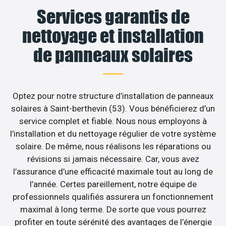
Services garantis de
nettoyage et installation
de panneaux solaires
Optez pour notre structure d’installation de panneaux
solaires à Saint-berthevin (53). Vous bénéficierez d’un
service complet et fiable. Nous nous employons à
l’installation et du nettoyage régulier de votre système
solaire. De même, nous réalisons les réparations ou
révisions si jamais nécessaire. Car, vous avez
l’assurance d’une efficacité maximale tout au long de
l’année. Certes pareillement, notre équipe de
professionnels qualifiés assurera un fonctionnement
maximal à long terme. De sorte que vous pourrez
profiter en toute sérénité des avantages de l’énergie